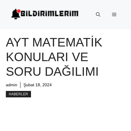
İçeriğe
atla
Menü
AYT MATEMATIK
KONULARI VE
SORU DAĞILIMI
admin
Şubat 18, 2024
HABERLER