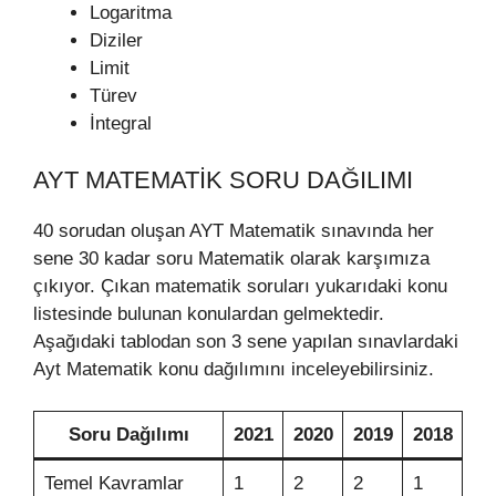
Logaritma
Diziler
Limit
Türev
İntegral
AYT MATEMATIK SORU DAĞILIMI
40 sorudan oluşan AYT Matematik sınavında her
sene 30 kadar soru Matematik olarak karşımıza
çıkıyor. Çıkan matematik soruları yukarıdaki konu
listesinde bulunan konulardan gelmektedir.
Aşağıdaki tablodan son 3 sene yapılan sınavlardaki
Ayt Matematik konu dağılımını inceleyebilirsiniz.
Soru Dağılımı
2021
2020
2019
2018
Temel Kavramlar
1
2
2
1