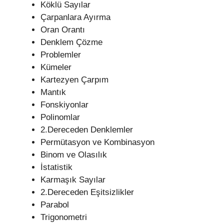
Köklü Sayılar
Çarpanlara Ayırma
Oran Orantı
Denklem Çözme
Problemler
Kümeler
Kartezyen Çarpım
Mantık
Fonskiyonlar
Polinomlar
2.Dereceden Denklemler
Permütasyon ve Kombinasyon
Binom ve Olasılık
İstatistik
Karmaşık Sayılar
2.Dereceden Eşitsizlikler
Parabol
Trigonometri