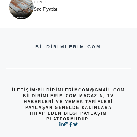
GENEL
Sac Fiyatları
BILDIRIMLERIM.COM
İLETİŞİM:
BILDIRIMLERIMCOM@GMAIL.COM
BILDIRIMLERIM.COM MAGAZIN, TV
HABERLERI VE YEMEK TARIFLERI
PAYLAŞAN GENELDE KADINLARA
HITAP EDEN BILGI PAYLAŞIM
PLATFORMUDUR.