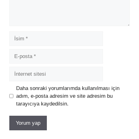
İsim
E-
posta
İnternet
sitesi
Daha sonraki yorumlarımda kullanılması için
adım, e-posta adresim ve site adresim bu
tarayıcıya kaydedilsin.