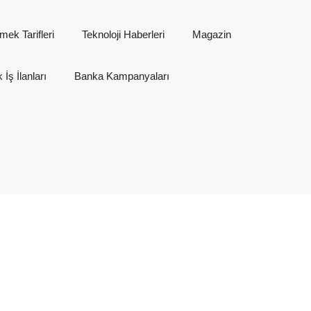
mek Tarifleri
Teknoloji Haberleri
Magazin
İş İlanları
Banka Kampanyaları