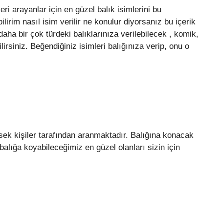
ri arayanlar için en güzel balık isimlerini bu
lirim nasıl isim verilir ne konulur diyorsanız bu içerik
aha bir çok türdeki balıklarınıza verilebilecek , komik,
lirsiniz. Beğendiğiniz isimleri balığınıza verip, onu o
sek kişiler tarafından aranmaktadır. Balığına konacak
alığa koyabileceğimiz en güzel olanları sizin için