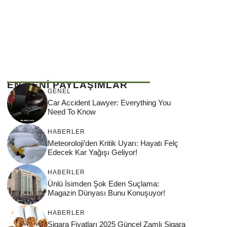
EN YENİ PAYLAŞIMLAR
GENEL
Car Accident Lawyer: Everything You
Need To Know
HABERLER
Meteoroloji’den Kritik Uyarı: Hayatı Felç
Edecek Kar Yağışı Geliyor!
HABERLER
Ünlü İsimden Şok Eden Suçlama:
Magazin Dünyası Bunu Konuşuyor!
HABERLER
Sigara Fiyatları 2025 Güncel Zamlı Sigara