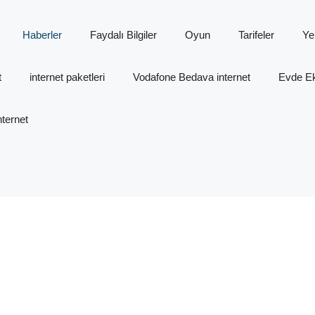
Haberler
Faydalı Bilgiler
Oyun
Tarifeler
Ye
t
internet paketleri
Vodafone Bedava internet
Evde Ek 
ternet