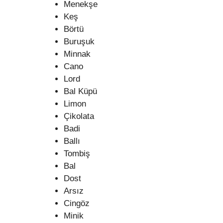
Menekşe
Keş
Börtü
Buruşuk
Minnak
Cano
Lord
Bal Küpü
Limon
Çikolata
Badi
Ballı
Tombiş
Bal
Dost
Arsız
Cingöz
Minik