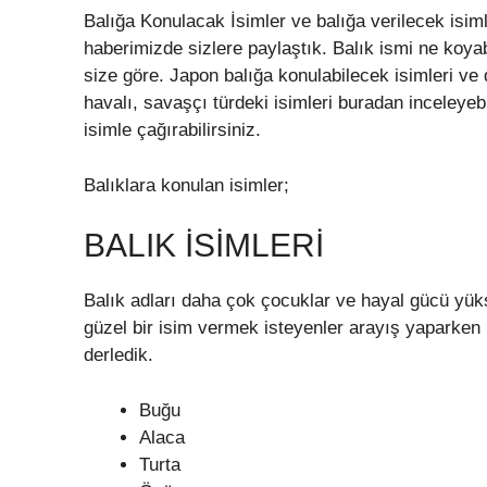
Balığa Konulacak İsimler ve balığa verilecek isimle
haberimizde sizlere paylaştık. Balık ismi ne koyabi
size göre. Japon balığa konulabilecek isimleri ve d
havalı, savaşçı türdeki isimleri buradan inceleyebi
isimle çağırabilirsiniz.
Balıklara konulan isimler;
BALIK İSIMLERI
Balık adları daha çok çocuklar ve hayal gücü yük
güzel bir isim vermek isteyenler arayış yaparken b
derledik.
Buğu
Alaca
Turta