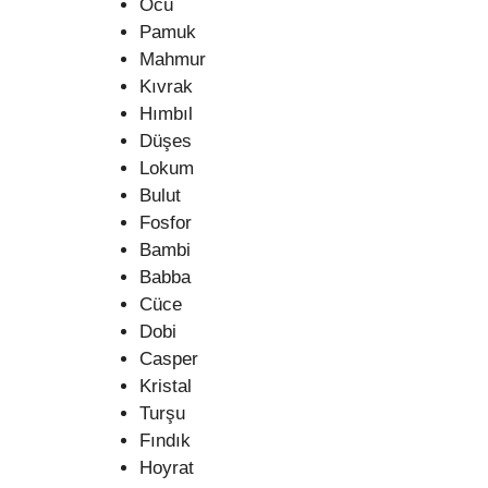
Öcü
Pamuk
Mahmur
Kıvrak
Hımbıl
Düşes
Lokum
Bulut
Fosfor
Bambi
Babba
Cüce
Dobi
Casper
Kristal
Turşu
Fındık
Hoyrat