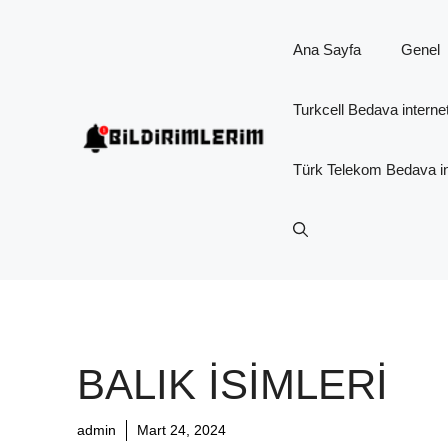
İçeriğe
atla
Ana Sayfa
Genel
Turkcell Bedava interne
Türk Telekom Bedava in
BALIK İSIMLERI
admin
Mart 24, 2024