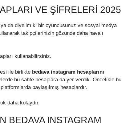
PLARI VE ŞIFRELERI 2025
z, ya da diyelim ki bir oyuncusunuz ve sosyal medya
llanarak takipçilerinizin gözünde daha havalı
ları kullanabilirsiniz.
si ile birlikte
bedava instagram hesaplarını
telerde bu sahte hesaplara da yer verdik. Öncelikle bu
 platformlarda paylaşılmış hesaplardır.
çok daha kolaydır.
IN BEDAVA INSTAGRAM