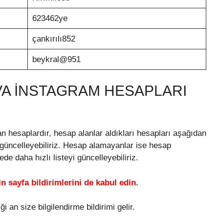
623462ye
çankırılı852
beykral@951
VA İNSTAGRAM HESAPLARI
n hesaplardır, hesap alanlar aldıkları hesapları aşağıdan
i güncelleyebiliriz. Hesap alamayanlar ise hesap
e daha hızlı listeyi güncelleyebiliriz.
 sayfa bildirimlerini de kabul edin.
i an size bilgilendirme bildirimi gelir.