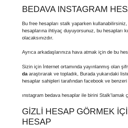
BEDAVA INSTAGRAM HESA
Bu free hesapları stalk yaparken kullanabilirsini
hesaplarına ihtiyaç duyuyorsunuz, bu hesapları ku
olacaksınızdır.
Ayrıca arkadaşlarınıza hava atmak için de bu hesap
Sizin için İnternet ortamında yayınlanmış olan şifre
da
araştırarak ve topladık, Burada yukarıdaki lis
hesaplar sahipleri tarafından facebook ve benzeri
ınstagram bedava hesaplar ile birini Stalk’lamak 
GIZLI HESAP GÖRMEK IÇ
HESAP