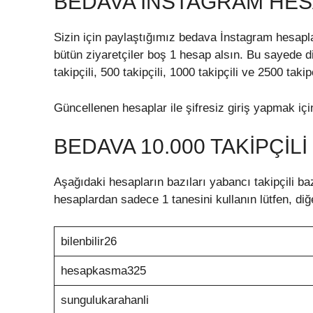
BEDAVA INSTAGRAM HESA
Sizin için paylaştığımız bedava İnstagram hesapl
bütün ziyaretçiler boş 1 hesap alsın. Bu sayede d
takipçili, 500 takipçili, 1000 takipçili ve 2500 tak
Güncellenen hesaplar ile şifresiz giriş yapmak içi
BEDAVA 10.000 TAKIPÇIL
Aşağıdaki hesapların bazıları yabancı takipçili baz
hesaplardan sadece 1 tanesini kullanın lütfen, diğe
bilenbilir26
hesapkasma325
sungulukarahanli