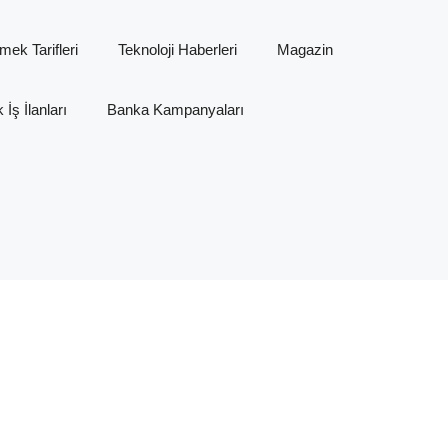
mek Tarifleri
Teknoloji Haberleri
Magazin
İş İlanları
Banka Kampanyaları