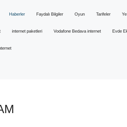
Haberler
Faydalı Bilgiler
Oyun
Tarifeler
Ye
t
internet paketleri
Vodafone Bedava internet
Evde Ek 
ternet
AM