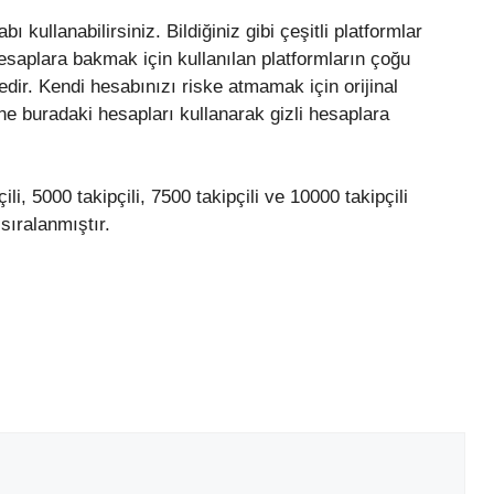
 kullanabilirsiniz. Bildiğiniz gibi çeşitli platformlar
k hesaplara bakmak için kullanılan platformların çoğu
dir. Kendi hesabınızı riske atmamak için orijinal
e buradaki hesapları kullanarak gizli hesaplara
i, 5000 takipçili, 7500 takipçili ve 10000 takipçili
sıralanmıştır.