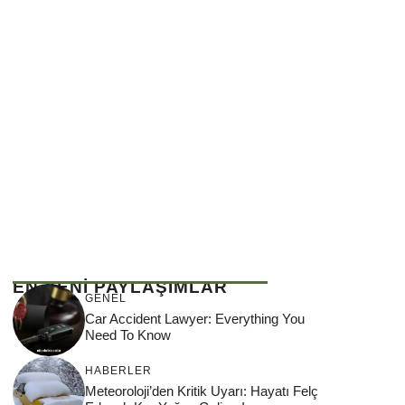
EN YENİ PAYLAŞIMLAR
GENEL
Car Accident Lawyer: Everything You
Need To Know
HABERLER
Meteoroloji’den Kritik Uyarı: Hayatı Felç