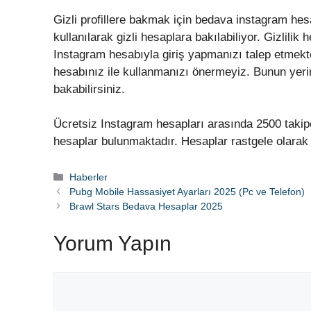
Gizli profillere bakmak için bedava instagram hesabı
kullanılarak gizli hesaplara bakılabiliyor. Gizlili
Instagram hesabıyla giriş yapmanızı talep etmekte
hesabınız ile kullanmanızı önermeyiz. Bunun yerin
bakabilirsiniz.
Ücretsiz Instagram hesapları arasında 2500 takipçil
hesaplar bulunmaktadır. Hesaplar rastgele olarak 
Kategoriler
Haberler
Pubg Mobile Hassasiyet Ayarları 2025 (Pc ve Telefon)
Brawl Stars Bedava Hesaplar 2025
Yorum Yapın
Yorum