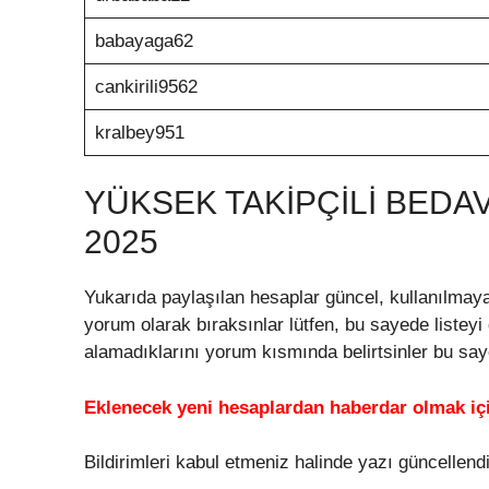
babayaga62
cankirili9562
kralbey951
YÜKSEK TAKIPÇILI BEDA
2025
Yukarıda paylaşılan hesaplar güncel, kullanılmaya
yorum olarak bıraksınlar lütfen, bu sayede listey
alamadıklarını yorum kısmında belirtsinler bu sayed
Eklenecek yeni hesaplardan haberdar olmak için
Bildirimleri kabul etmeniz halinde yazı güncellendiğ