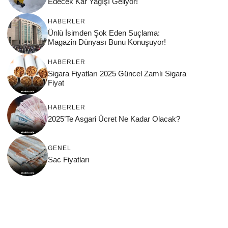
Edecek Kar Yağışı Geliyor!
HABERLER
Ünlü İsimden Şok Eden Suçlama:
Magazin Dünyası Bunu Konuşuyor!
HABERLER
Sigara Fiyatları 2025 Güncel Zamlı Sigara
Fiyat
HABERLER
2025’Te Asgari Ücret Ne Kadar Olacak?
GENEL
Sac Fiyatları