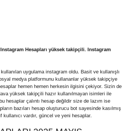
Instagram Hesapları yüksek takipçili. Instagram
kullanılan uygulama instagram oldu. Basit ve kullanışlı
 sosyal medya platformunu kullananlar yüksek takipçiye
hesaplar hemen hemen herkesin ilgisini çekiyor. Sizin de
a yüksek takipçili hazır kullanılmayan isimleri ile
 bu hesaplar çalıntı hesap değildir size de lazım ise
apların bazıları hesap oluşturucu bot sayesinde kasılmış
f kullanıcı vardır, güncel ve yeni hesaplar.