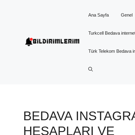
İçeriğe
atla
Ana Sayfa
Genel
Turkcell Bedava interne
Türk Telekom Bedava in
BEDAVA INSTAGR
HESAPLARI VE