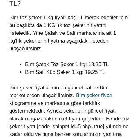
TL?
Bim toz şeker 1 kg fiyatı kaç TL merak edenler için
bu başlıkta da 1 KG‘lık toz şekerin fiyatını
listeledik. Yine Şafak ve Safi markalarına ait 1
kg‘lık şekerlerin fiyatına aşağıdaki listeden
ulaşabilirsiniz.
Bim Şafak Toz Şeker 1 kg; 18,25 TL
Bim Safi Küp Şeker 1 kg; 19,25 TL
Bim şeker fiyatlarının en güncel haline Bim
marketlerden ulaşabilirsiniz.
Bim şeker fiyatı
kilogramına ve markasına göre farklılık
göstermektedir. Ayrıca şekerlerin güncel fiyatı
olarak mağazadaki etiket fiyatı geçerlidir. Bimde toz
şeker fiyatı [code_snippet id=5 php=true] yılında ne
kadar oldu ve buna benzer sorularınızın yanıtına