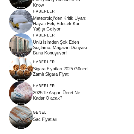
Know
HABERLER
Meteoroloji’den Kritik Uyarı:
Hayatı Felç Edecek Kar
Yağışı Geliyor!
HABERLER
Ünlü İsimden Şok Eden
Suçlama: Magazin Dünyası
Bunu Konuşuyor!
HABERLER
Sigara Fiyatları 2025 Güncel
Zamlı Sigara Fiyat
HABERLER
2025’Te Asgari Ücret Ne
Kadar Olacak?
GENEL
Sac Fiyatları