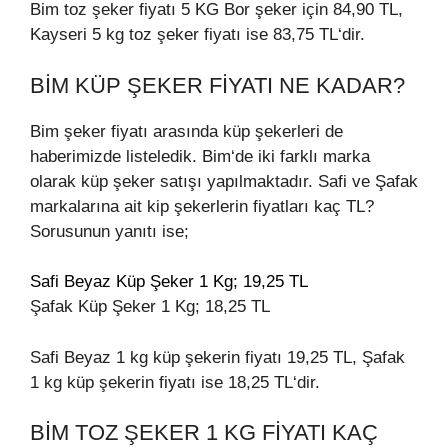
Bim toz şeker fiyatı 5 KG Bor şeker için 84,90 TL,
Kayseri 5 kg toz şeker fiyatı ise 83,75 TL‘dir.
BIM KÜP ŞEKER FIYATI NE KADAR?
Bim şeker fiyatı arasında küp şekerleri de
haberimizde listeledik. Bim‘de iki farklı marka
olarak küp şeker satışı yapılmaktadır. Safi ve Şafak
markalarına ait kip şekerlerin fiyatları kaç TL?
Sorusunun yanıtı ise;
Safi Beyaz Küp Şeker 1 Kg; 19,25 TL
Şafak Küp Şeker 1 Kg; 18,25 TL
Safi Beyaz 1 kg küp şekerin fiyatı 19,25 TL, Şafak
1 kg küp şekerin fiyatı ise 18,25 TL‘dir.
BIM TOZ ŞEKER 1 KG FIYATI KAÇ