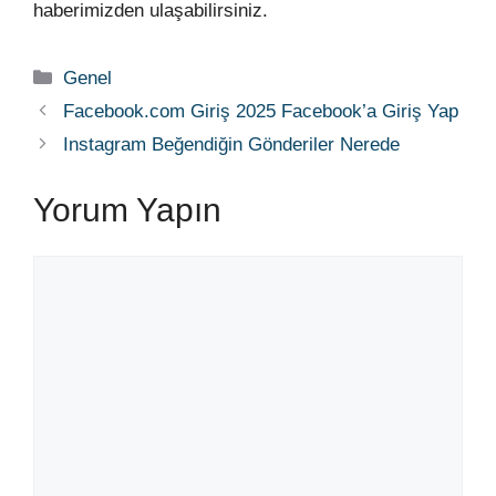
haberimizden ulaşabilirsiniz.
Kategoriler
Genel
Facebook.com Giriş 2025 Facebook’a Giriş Yap
Instagram Beğendiğin Gönderiler Nerede
Yorum Yapın
Yorum