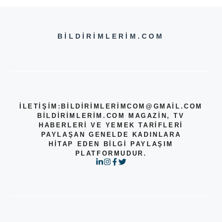
BILDIRIMLERIM.COM
İLETİŞİM:
BILDIRIMLERIMCOM@GMAIL.COM
BILDIRIMLERIM.COM MAGAZIN, TV
HABERLERI VE YEMEK TARIFLERI
PAYLAŞAN GENELDE KADINLARA
HITAP EDEN BILGI PAYLAŞIM
PLATFORMUDUR.