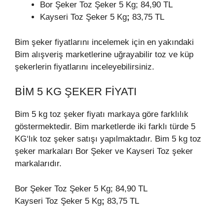
Bor Şeker Toz Şeker 5 Kg; 84,90 TL
Kayseri Toz Şeker 5 Kg
;
83,75 TL
Bim şeker fiyatlarını incelemek için en yakındaki
Bim alışveriş marketlerine uğrayabilir toz ve küp
şekerlerin fiyatlarını inceleyebilirsiniz.
BIM 5 KG ŞEKER FIYATI
Bim 5 kg toz şeker fiyatı markaya göre farklılık
göstermektedir. Bim marketlerde iki farklı türde 5
KG‘lık toz şeker satışı yapılmaktadır. Bim 5 kg toz
şeker markaları Bor Şeker ve Kayseri Toz şeker
markalarıdır.
Bor Şeker Toz Şeker 5 Kg; 84,90 TL
Kayseri Toz Şeker 5 Kg
;
83,75 TL