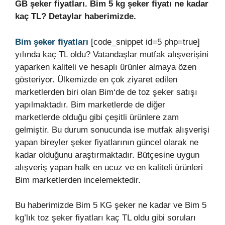
GB şeker fiyatları. Bim 5 kg şeker fiyatı ne kadar
kaç TL? Detaylar haberimizde.
Bim şeker fiyatları
[code_snippet id=5 php=true]
yılında kaç TL oldu? Vatandaşlar mutfak alışverişini
yaparken kaliteli ve hesaplı ürünler almaya özen
gösteriyor. Ülkemizde en çok ziyaret edilen
marketlerden biri olan Bim‘de de toz şeker satışı
yapılmaktadır. Bim marketlerde de diğer
marketlerde olduğu gibi çeşitli ürünlere zam
gelmiştir. Bu durum sonucunda ise mutfak alışverişi
yapan bireyler şeker fiyatlarının güncel olarak ne
kadar olduğunu araştırmaktadır. Bütçesine uygun
alışveriş yapan halk en ucuz ve en kaliteli ürünleri
Bim marketlerden incelemektedir.
Bu haberimizde Bim 5 KG şeker ne kadar ve Bim 5
kg’lık toz şeker fiyatları kaç TL oldu gibi soruları