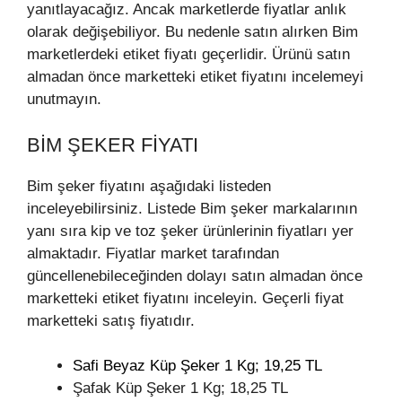
yanıtlayacağız. Ancak marketlerde fiyatlar anlık
olarak değişebiliyor. Bu nedenle satın alırken Bim
marketlerdeki etiket fiyatı geçerlidir. Ürünü satın
almadan önce marketteki etiket fiyatını incelemeyi
unutmayın.
BIM ŞEKER FIYATI
Bim şeker fiyatını aşağıdaki listeden
inceleyebilirsiniz. Listede Bim şeker markalarının
yanı sıra kip ve toz şeker ürünlerinin fiyatları yer
almaktadır. Fiyatlar market tarafından
güncellenebileceğinden dolayı satın almadan önce
marketteki etiket fiyatını inceleyin. Geçerli fiyat
marketteki satış fiyatıdır.
Safi Beyaz Küp Şeker 1 Kg; 19,25 TL
Şafak Küp Şeker 1 Kg; 18,25 TL