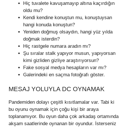
Hiç tuvalete kavuşamayıp altına kaçırdığın
oldu mu?
Kendi kendine konuştun mu, konuştuysan
hangi konuda konuştun?
Yeniden doğmuş olsaydın, hangi yüz yılda
doğmak isterdin?
Hiç rastgele numara aradın mı?
Şu sıralar stalk yapıyor musun, yapıyorsan
kimi gizliden gizliye araştırıyorsun?
Fake sosyal medya hesapların var mı?
Galerindeki en saçma fotoğrafı göster.
MESAJ YOLUYLA DC OYNAMAK
Pandemiden dolayı çeşitli kısıtlamalar var. Tabi ki
bu oyunu oynamak için çoğu kişi bir araya
toplanamıyor. Bu oyun daha çok arkadaş ortamında
akşam saatlerinde oynanan bir oyundur. İsterseniz