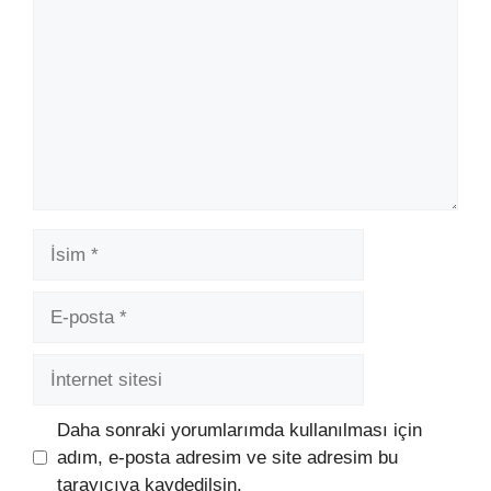
İsim
E-
posta
İnternet
sitesi
Daha sonraki yorumlarımda kullanılması için
adım, e-posta adresim ve site adresim bu
tarayıcıya kaydedilsin.