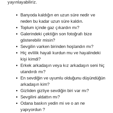
yayınlayabiliriz.
Banyoda kaldığın en uzun süre nedir ve
neden bu kadar uzun süre kaldın.
Toplum içinde gaz çıkardın mı?
Galerindeki çektiğin son fotoğrafı bize
gösterebilir misin?
Sevgilin varken birinden hoşlandın mı?
Hiç evlilik hayali kurdun mu ve hayalindeki
kişi kimdi?
Erkek arkadaşın veya kız arkadaşın seni hiç
utandırdı mı?
En sevdiğin ve uyumlu olduğunu düşündüğün
arkadaşın kim?
Gizliden gizliye sevdiğin biri var mı?
Sevgilini aldattın mı?
Odana baskın yedin mi ve o an ne
yapıyordun ?