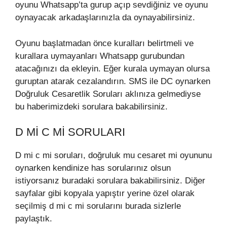
oyunu Whatsapp’ta gurup açıp sevdiğiniz ve oyunu
oynayacak arkadaşlarınızla da oynayabilirsiniz.
Oyunu başlatmadan önce kuralları belirtmeli ve
kurallara uymayanları Whatsapp gurubundan
atacağınızı da ekleyin. Eğer kurala uymayan olursa
guruptan atarak cezalandırın. SMS ile DC oynarken
Doğruluk Cesaretlik Soruları aklınıza gelmediyse
bu haberimizdeki sorulara bakabilirsiniz.
D MI C MI SORULARI
D mi c mi soruları, doğruluk mu cesaret mi oyununu
oynarken kendinize has sorularınız olsun
istiyorsanız buradaki sorulara bakabilirsiniz. Diğer
sayfalar gibi kopyala yapıştır yerine özel olarak
seçilmiş d mi c mi sorularını burada sizlerle
paylaştık.