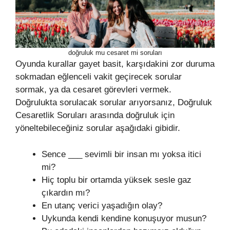
doğruluk mu cesaret mi soruları
Oyunda kurallar gayet basit, karşıdakini zor duruma
sokmadan eğlenceli vakit geçirecek sorular
sormak, ya da cesaret görevleri vermek.
Doğrulukta sorulacak sorular arıyorsanız, Doğruluk
Cesaretlik Soruları arasında doğruluk için
yöneltebileceğiniz sorular aşağıdaki gibidir.
Sence ___ sevimli bir insan mı yoksa itici
mi?
Hiç toplu bir ortamda yüksek sesle gaz
çıkardın mı?
En utanç verici yaşadığın olay?
Uykunda kendi kendine konuşuyor musun?