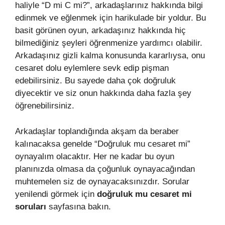
haliyle “D mi C mi?”, arkadaşlarınız hakkında bilgi
edinmek ve eğlenmek için harikulade bir yoldur. Bu
basit görünen oyun, arkadaşınız hakkında hiç
bilmediğiniz şeyleri öğrenmenize yardımcı olabilir.
Arkadaşınız gizli kalma konusunda kararlıysa, onu
cesaret dolu eylemlere sevk edip pişman
edebilirsiniz. Bu sayede daha çok doğruluk
diyecektir ve siz onun hakkında daha fazla şey
öğrenebilirsiniz.
Arkadaşlar toplandığında akşam da beraber
kalınacaksa genelde “Doğruluk mu cesaret mi”
oynayalım olacaktır. Her ne kadar bu oyun
planınızda olmasa da çoğunluk oynayacağından
muhtemelen siz de oynayacaksınızdır. Sorular
yenilendi görmek için
doğruluk mu cesaret mi
soruları
sayfasına bakın.