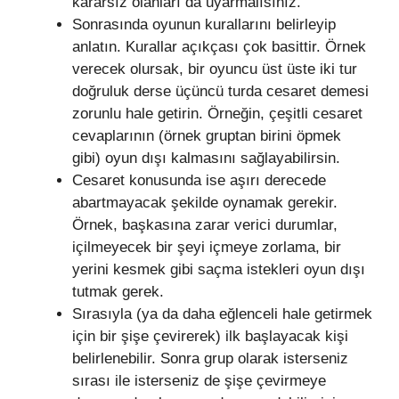
kararsız olanları da uyarmalısınız.
Sonrasında oyunun kurallarını belirleyip
anlatın. Kurallar açıkçası çok basittir. Örnek
verecek olursak, bir oyuncu üst üste iki tur
doğruluk derse üçüncü turda cesaret demesi
zorunlu hale getirin. Örneğin, çeşitli cesaret
cevaplarının (örnek gruptan birini öpmek
gibi) oyun dışı kalmasını sağlayabilirsin.
Cesaret konusunda ise aşırı derecede
abartmayacak şekilde oynamak gerekir.
Örnek, başkasına zarar verici durumlar,
içilmeyecek bir şeyi içmeye zorlama, bir
yerini kesmek gibi saçma istekleri oyun dışı
tutmak gerek.
Sırasıyla (ya da daha eğlenceli hale getirmek
için bir şişe çevirerek) ilk başlayacak kişi
belirlenebilir. Sonra grup olarak isterseniz
sırası ile isterseniz de şişe çevirmeye