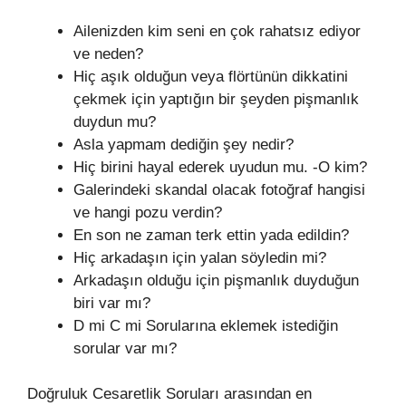
Ailenizden kim seni en çok rahatsız ediyor
ve neden?
Hiç aşık olduğun veya flörtünün dikkatini
çekmek için yaptığın bir şeyden pişmanlık
duydun mu?
Asla yapmam dediğin şey nedir?
Hiç birini hayal ederek uyudun mu. -O kim?
Galerindeki skandal olacak fotoğraf hangisi
ve hangi pozu verdin?
En son ne zaman terk ettin yada edildin?
Hiç arkadaşın için yalan söyledin mi?
Arkadaşın olduğu için pişmanlık duyduğun
biri var mı?
D mi C mi Sorularına eklemek istediğin
sorular var mı?
Doğruluk Cesaretlik Soruları arasından en