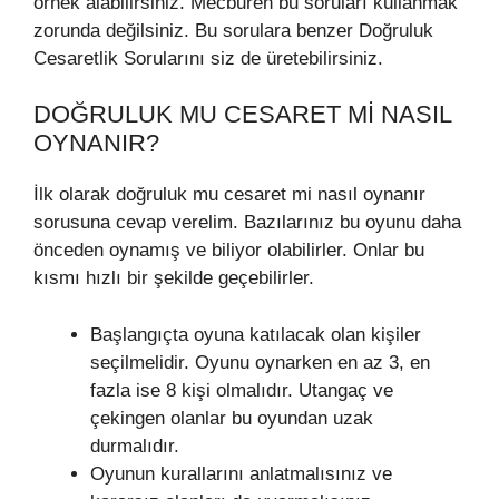
örnek alabilirsiniz. Mecburen bu soruları kullanmak
zorunda değilsiniz. Bu sorulara benzer Doğruluk
Cesaretlik Sorularını siz de üretebilirsiniz.
DOĞRULUK MU CESARET MI NASIL
OYNANIR?
İlk olarak doğruluk mu cesaret mi nasıl oynanır
sorusuna cevap verelim. Bazılarınız bu oyunu daha
önceden oynamış ve biliyor olabilirler. Onlar bu
kısmı hızlı bir şekilde geçebilirler.
Başlangıçta oyuna katılacak olan kişiler
seçilmelidir. Oyunu oynarken en az 3, en
fazla ise 8 kişi olmalıdır. Utangaç ve
çekingen olanlar bu oyundan uzak
durmalıdır.
Oyunun kurallarını anlatmalısınız ve