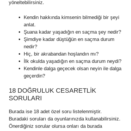
yöneltebilirsiniz.
Kendin hakkında kimsenin bilmediği bir şeyi
anlat.
Şuana kadar yaşadığın en saçma şey nedir?
Şimdiye kadar düştüğün en saçma durum
nedir?
Hiç, bir akrabandan hoşlandın mı?
İlk okulda yaşadığın en saçma durum neydi?
Kendinle dalga geçecek olsan neyin ile dalga
geçerdin?
18 DOĞRULUK CESARETLIK
SORULARI
Burada ise 18 adet özel soru listelenmiştir.
Buradaki soruları da oyunlarınızda kullanabilirsiniz.
Önerdiğiniz sorular olursa onları da burada