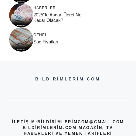
HABERLER
2025’Te Asgari Ücret Ne
Kadar Olacak?
GENEL
Sac Fiyatları
BILDIRIMLERIM.COM
İLETİŞİM:
BILDIRIMLERIMCOM@GMAIL.COM
BILDIRIMLERIM.COM MAGAZIN, TV
HABERLERI VE YEMEK TARIFLERI