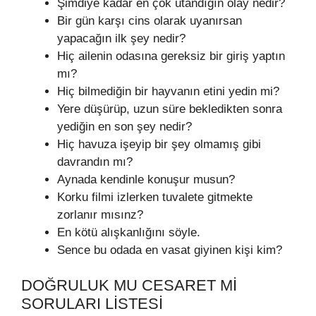
Şimdiye kadar en çok utandığın olay nedir?
Bir gün karşı cins olarak uyanırsan
yapacağın ilk şey nedir?
Hiç ailenin odasına gereksiz bir giriş yaptın
mı?
Hiç bilmediğin bir hayvanın etini yedin mi?
Yere düşürüp, uzun süre bekledikten sonra
yediğin en son şey nedir?
Hiç havuza işeyip bir şey olmamış gibi
davrandın mı?
Aynada kendinle konuşur musun?
Korku filmi izlerken tuvalete gitmekte
zorlanır mısınz?
En kötü alışkanlığını söyle.
Sence bu odada en vasat giyinen kişi kim?
DOĞRULUK MU CESARET MI
SORULARI LISTESI