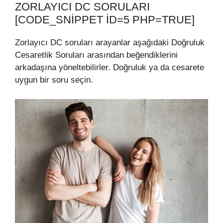
ZORLAYICI DC SORULARI
[CODE_SNIPPET ID=5 PHP=TRUE]
Zorlayıcı DC soruları arayanlar aşağıdaki Doğruluk
Cesaretlik Soruları arasından beğendiklerini
arkadaşına yöneltebilirler. Doğruluk ya da cesarete
uygun bir soru seçin.