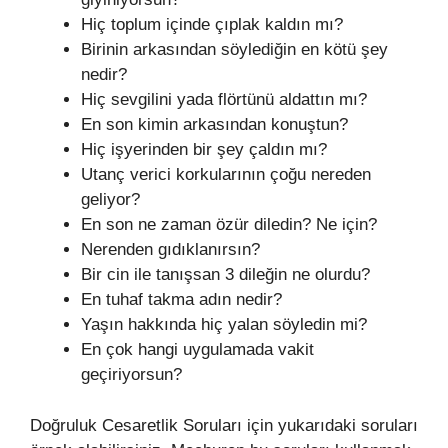
Hiç toplum içinde çıplak kaldın mı?
Birinin arkasından söylediğin en kötü şey
nedir?
Hiç sevgilini yada flörtünü aldattın mı?
En son kimin arkasından konuştun?
Hiç işyerinden bir şey çaldın mı?
Utanç verici korkularının çoğu nereden
geliyor?
En son ne zaman özür diledin? Ne için?
Nerenden gıdıklanırsın?
Bir cin ile tanışsan 3 dileğin ne olurdu?
En tuhaf takma adın nedir?
Yaşın hakkında hiç yalan söyledin mi?
En çok hangi uygulamada vakit
geçiriyorsun?
Doğruluk Cesaretlik Soruları için yukarıdaki soruları