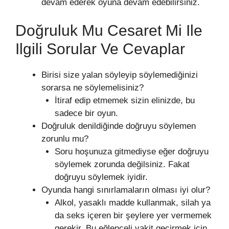
devam ederek oyuna devam edebilirsiniz.
Doğruluk Mu Cesaret Mi Ile
Ilgili Sorular Ve Cevaplar
Birisi size yalan söyleyip söylemediğinizi
sorarsa ne söylemelisiniz?
İtiraf edip etmemek sizin elinizde, bu
sadece bir oyun.
Doğruluk denildiğinde doğruyu söylemen
zorunlu mu?
Soru hoşunuza gitmediyse eğer doğruyu
söylemek zorunda değilsiniz. Fakat
doğruyu söylemek iyidir.
Oyunda hangi sınırlamaların olması iyi olur?
Alkol, yasaklı madde kullanmak, silah ya
da seks içeren bir şeylere yer vermemek
gerekir. Bu eğlenceli vakit geçirmek için