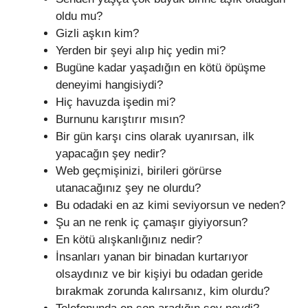
oldu mu?
Gizli aşkın kim?
Yerden bir şeyi alıp hiç yedin mi?
Bugüne kadar yaşadığın en kötü öpüşme
deneyimi hangisiydi?
Hiç havuzda işedin mi?
Burnunu karıştırır mısın?
Bir gün karşı cins olarak uyanırsan, ilk
yapacağın şey nedir?
Web geçmişinizi, birileri görürse
utanacağınız şey ne olurdu?
Bu odadaki en az kimi seviyorsun ve neden?
Şu an ne renk iç çamaşır giyiyorsun?
En kötü alışkanlığınız nedir?
İnsanları yanan bir binadan kurtarıyor
olsaydınız ve bir kişiyi bu odadan geride
bırakmak zorunda kalırsanız, kim olurdu?