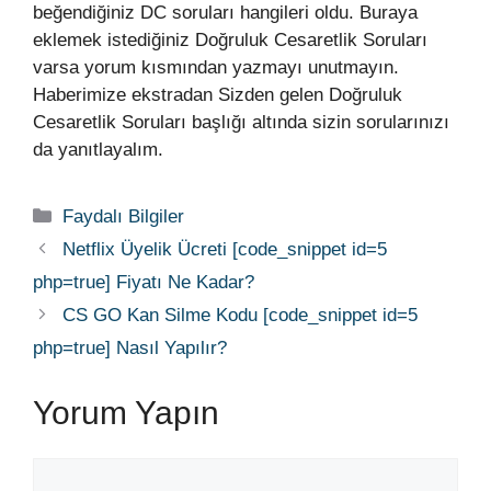
beğendiğiniz DC soruları hangileri oldu. Buraya
eklemek istediğiniz Doğruluk Cesaretlik Soruları
varsa yorum kısmından yazmayı unutmayın.
Haberimize ekstradan Sizden gelen Doğruluk
Cesaretlik Soruları başlığı altında sizin sorularınızı
da yanıtlayalım.
Kategoriler
Faydalı Bilgiler
Netflix Üyelik Ücreti [code_snippet id=5
php=true] Fiyatı Ne Kadar?
CS GO Kan Silme Kodu [code_snippet id=5
php=true] Nasıl Yapılır?
Yorum Yapın
Yorum