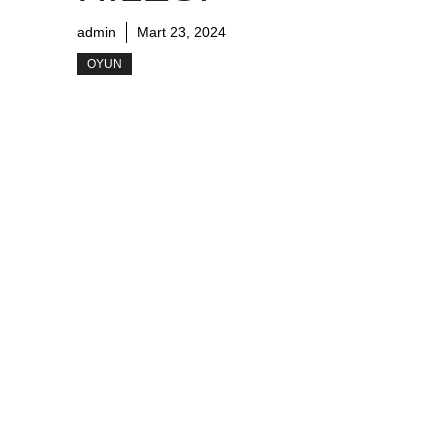
admin
Mart 23, 2024
OYUN