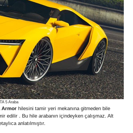
TA 5 Araba
& Armor
hilesini tamir yeri mekanına gitmeden bile
r edilir . Bu hile arabanın içindeyken çalışmaz. Alt
taylıca anlatılmıştır.