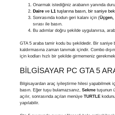
Onarmak istediğiniz arabanın yanında duru
Daire
ve
L1
tuşlarına
basın, bir saniye bek
Sonrasında kodun geri kalanı için (
Üçgen, 
sırası ile basın.
Bu adımlar doğru şekilde uygulanırsa, arab
GTA 5 araba tamir kodu bu şekildedir. Bir saniy
kaldırmasına zaman tanımak içindir. Combo dışınd
için kodları hızlı bir şekilde girmemeniz gerekmek
BILGISAYAR PC GTA 5 AR
Bilgisayardan araç iyileştirme hilesi yapabilmek i
basın. Eğer tuşu bulamazsanız,
Sekme
tuşunun ü
açılır, sonrasında açılan menüye
TURTLE
kodunu 
yapılabilir.