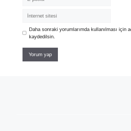
posta
İnternet
sitesi
Daha sonraki yorumlarımda kullanılması için a
kaydedilsin.