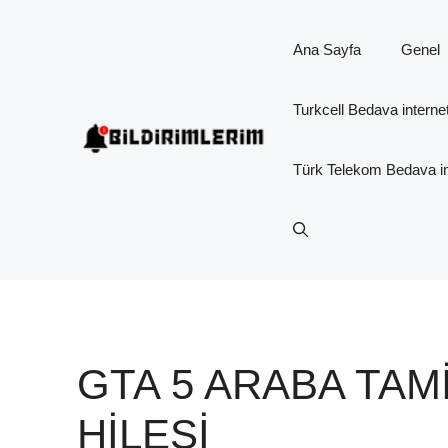
İçeriğe
atla
Ana Sayfa
Genel
Turkcell Bedava interne
Türk Telekom Bedava in
GTA 5 ARABA TAM
HILESI