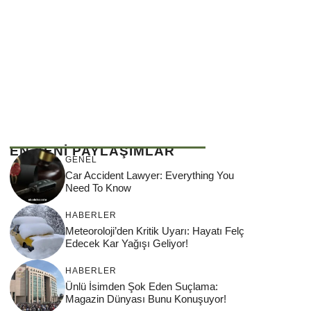
EN YENİ PAYLAŞIMLAR
GENEL
Car Accident Lawyer: Everything You
Need To Know
HABERLER
Meteoroloji’den Kritik Uyarı: Hayatı Felç
Edecek Kar Yağışı Geliyor!
HABERLER
Ünlü İsimden Şok Eden Suçlama:
Magazin Dünyası Bunu Konuşuyor!