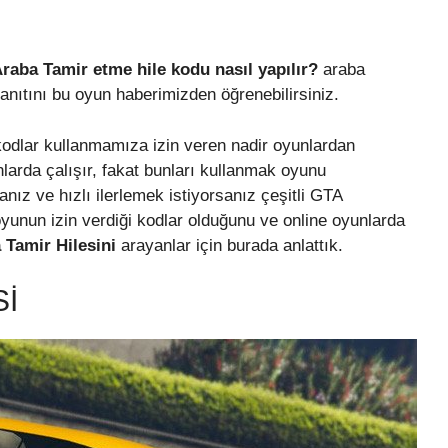
Araba Tamir etme hile kodu nasıl yapılır?
araba
yanıtını bu oyun haberimizden öğrenebilirsiniz.
i kodlar kullanmamıza izin veren nadir oyunlardan
larda çalışır, fakat bunları kullanmak oyunu
z ve hızlı ilerlemek istiyorsanız çeşitli GTA
 oyunun izin verdiği kodlar olduğunu ve online oyunlarda
 Tamir Hilesini
arayanlar için burada anlattık.
SI