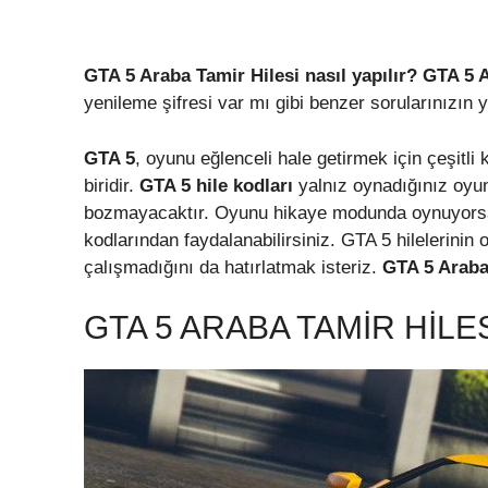
GTA 5 Araba Tamir Hilesi nasıl yapılır? GTA 5 
yenileme şifresi var mı gibi benzer sorularınızın 
GTA 5
, oyunu eğlenceli hale getirmek için çeşitl
biridir.
GTA 5 hile kodları
yalnız oynadığınız oyun
bozmayacaktır. Oyunu hikaye modunda oynuyorsanı
kodlarından faydalanabilirsiniz. GTA 5 hilelerinin
çalışmadığını da hatırlatmak isteriz.
GTA 5 Araba
GTA 5 ARABA TAMIR HILE