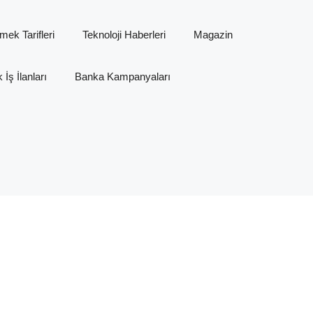
mek Tarifleri
Teknoloji Haberleri
Magazin
İş İlanları
Banka Kampanyaları