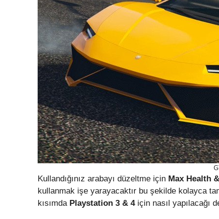
G
Kullandığınız arabayı düzeltme için
Max Health 
kullanmak işe yarayacaktır bu şekilde kolayca tami
kısımda
Playstation 3 & 4
için nasıl yapılacağı de