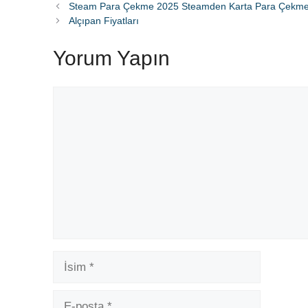
Steam Para Çekme 2025 Steamden Karta Para Çekm
Alçıpan Fiyatları
Yorum Yapın
Yorum
İsim
E-