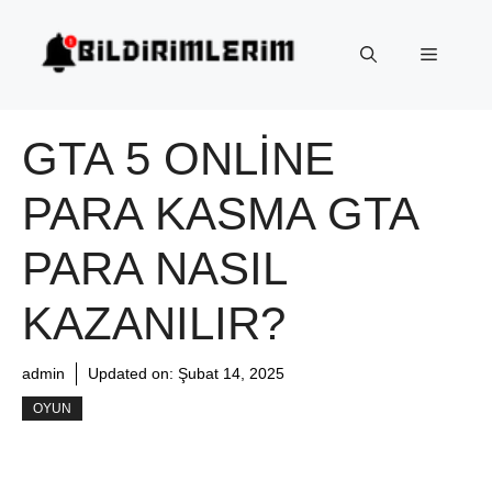
İçeriğe
atla
Menü
GTA 5 ONLINE
PARA KASMA GTA
PARA NASIL
KAZANILIR?
admin
Updated on:
Şubat 14, 2025
OYUN