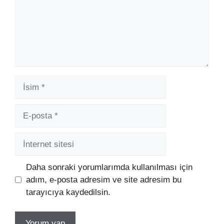
İsim
E-
posta
İnternet
sitesi
Daha sonraki yorumlarımda kullanılması için
adım, e-posta adresim ve site adresim bu
tarayıcıya kaydedilsin.