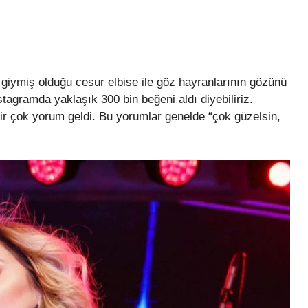
 giymiş olduğu cesur elbise ile göz hayranlarının gözünü
nstagramda yaklaşık 300 bin beğeni aldı diyebiliriz.
ir çok yorum geldi. Bu yorumlar genelde “çok güzelsin,