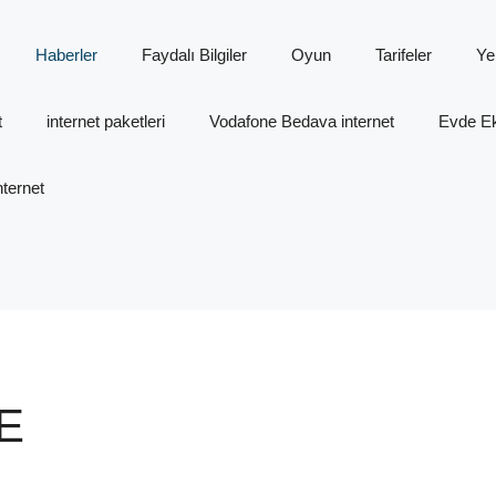
Haberler
Faydalı Bilgiler
Oyun
Tarifeler
Ye
t
internet paketleri
Vodafone Bedava internet
Evde Ek 
ternet
E