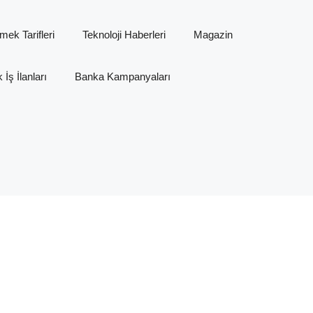
mek Tarifleri
Teknoloji Haberleri
Magazin
İş İlanları
Banka Kampanyaları