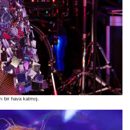
rı bir hava katmış.