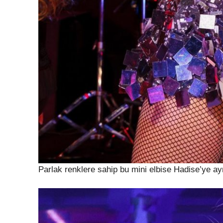
Parlak renklere sahip bu mini elbise Hadise’ye ay