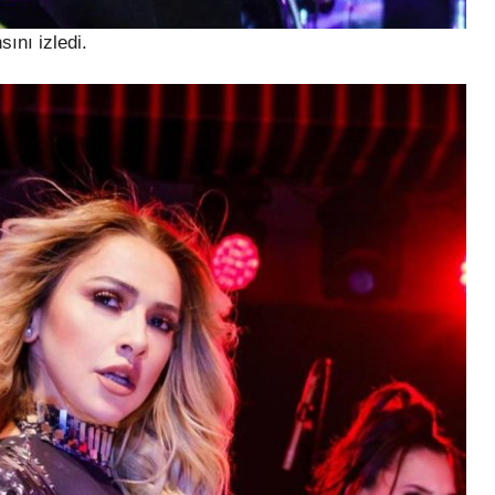
ını izledi.