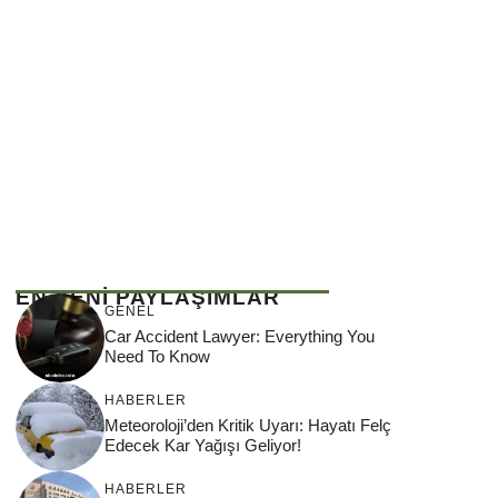
EN YENİ PAYLAŞIMLAR
GENEL
Car Accident Lawyer: Everything You
Need To Know
HABERLER
Meteoroloji’den Kritik Uyarı: Hayatı Felç
Edecek Kar Yağışı Geliyor!
HABERLER