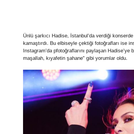
Ünlü şarkıcı Hadise, İstanbul’da verdiği konserde
kamaştırdı. Bu elbiseyle çektiği fotoğrafları ise i
Instagram’da pfotoğraflarını paylaşan Hadise’ye b
maşallah, kıyafetin şahane” gibi yorumlar oldu.