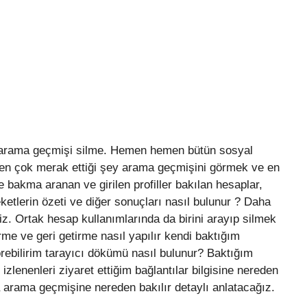
arama geçmişi silme. Hemen hemen bütün sosyal
n en çok merak ettiği şey arama geçmişini görmek ve en
 bakma aranan ve girilen profiller bakılan hesaplar,
eketlerin özeti ve diğer sonuçları nasıl bulunur ? Daha
iriz. Ortak hesap kullanımlarında da birini arayıp silmek
rme ve geri getirme nasıl yapılır kendi baktığım
örebilirim tarayıcı dökümü nasıl bulunur? Baktığım
 izlenenleri ziyaret ettiğim bağlantılar bilgisine nereden
’da arama geçmişine nereden bakılır detaylı anlatacağız.