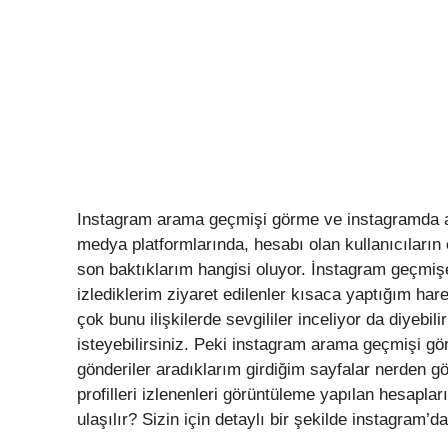
Instagram arama geçmişi görme ve instagramda 
medya platformlarında, hesabı olan kullanıcıları
son baktıklarım hangisi oluyor. İnstagram geçmişe
izlediklerim ziyaret edilenler kısaca yaptığım har
çok bunu ilişkilerde sevgililer inceliyor da diyebil
isteyebilirsiniz. Peki instagram arama geçmişi gö
gönderiler aradıklarım girdiğim sayfalar nerden g
profilleri izlenenleri görüntüleme yapılan hesapları
ulaşılır? Sizin için detaylı bir şekilde instagram