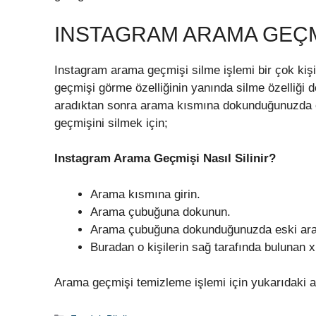
INSTAGRAM ARAMA GEÇM
Instagram arama geçmişi silme işlemi bir çok kiş
geçmişi görme özelliğinin yanında silme özelliği de
aradıktan sonra arama kısmına dokunduğunuzda en
geçmişini silmek için;
Instagram Arama Geçmişi Nasıl Silinir?
Arama kısmına girin.
Arama çubuğuna dokunun.
Arama çubuğuna dokunduğunuzda eski aradık
Buradan o kişilerin sağ tarafında bulunan 
Arama geçmişi temizleme işlemi için yukarıdaki ad