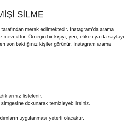
IŞI SILME
i tarafından merak edilmektedir. Instagram’da arama
 mevcuttur. Örneğin bir kişiyi, yeri, etiketi ya da sayfayı
 son baktığınız kişiler görünür. Instagram arama
larınız listelenir.
x simgesine dokunarak temizleyebilirsiniz.
ımların uygulanması yeterli olacaktır.