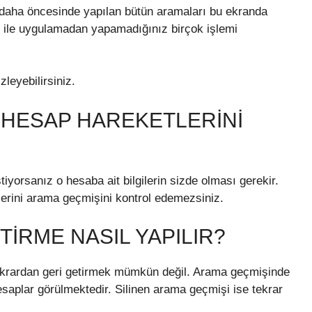
n daha öncesinde yapılan bütün aramaları bu ekranda
eb ile uygulamadan yapamadığınız birçok işlemi
leyebilirsiniz.
 HESAP HAREKETLERINI
iyorsanız o hesaba ait bilgilerin sizde olması gerekir.
lerini arama geçmişini kontrol edemezsiniz.
TIRME NASIL YAPILIR?
tekrardan geri getirmek mümkün değil. Arama geçmişinde
hesaplar görülmektedir. Silinen arama geçmişi ise tekrar