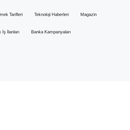
mek Tarifleri
Teknoloji Haberleri
Magazin
İş İlanları
Banka Kampanyaları