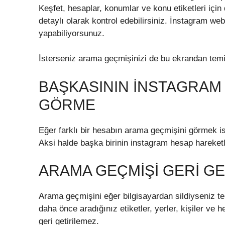
Keşfet, hesaplar, konumlar ve konu etiketleri içi
detaylı olarak kontrol edebilirsiniz. İnstagram w
yapabiliyorsunuz.
İsterseniz arama geçmişinizi de bu ekrandan temiz
BAŞKASININ İNSTAGRAM
GÖRME
Eğer farklı bir hesabın arama geçmişini görmek ist
Aksi halde başka birinin instagram hesap hareket
ARAMA GEÇMIŞI GERI GE
Arama geçmişini eğer bilgisayardan sildiyseniz 
daha önce aradığınız etiketler, yerler, kişiler ve 
geri getirilemez.