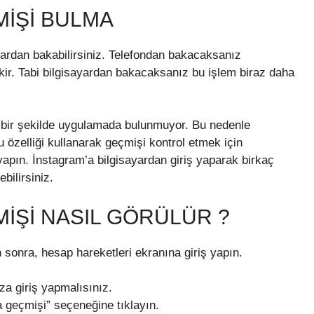
IŞI BULMA
rdan bakabilirsiniz. Telefondan bakacaksanız
r. Tabi bilgisayardan bakacaksanız bu işlem biraz daha
ı bir şekilde uygulamada bulunmuyor. Bu nedenle
u özelliği kullanarak geçmişi kontrol etmek için
yapın. İnstagram’a bilgisayardan giriş yaparak birkaç
bilirsiniz.
IŞI NASIL GÖRÜLÜR ?
n sonra, hesap hareketleri ekranına giriş yapın.
za giriş yapmalısınız.
 geçmişi” seçeneğine tıklayın.