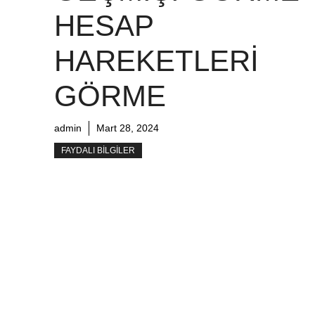
HESAP
HAREKETLERI
GÖRME
admin
Mart 28, 2024
FAYDALI BILGILER