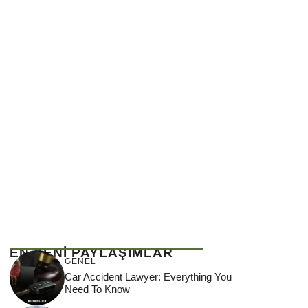
EN YENİ PAYLAŞIMLAR
GENEL
Car Accident Lawyer: Everything You
Need To Know