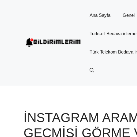
İçeriğe
atla
Ana Sayfa
Genel
Turkcell Bedava interne
Türk Telekom Bedava in
İNSTAGRAM ARA
GEÇMIŞI GÖRME 