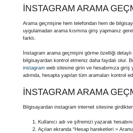
İNSTAGRAM ARAMA GEÇM
Arama geçmişine hem telefondan hem de bilgisaya
uygulamadan arama kısmına giriş yapmanız gereki
farklı.
İnstagram arama geçmişini görme özelliği detayl
bilgisayardan kontrol etmeniz daha faydalı olur. B
instagram
web sitesine girin ve hesabımıza giriş 
adımda, hesapta yapılan tüm aramaları kontrol ede
INSTAGRAM ARAMA GEÇM
Bilgisayardan instagram internet sitesine girdikte
Kullanıcı adı ve şifremizi yazarak hesabını
Açılan ekranda “Hesap hareketleri > Arama