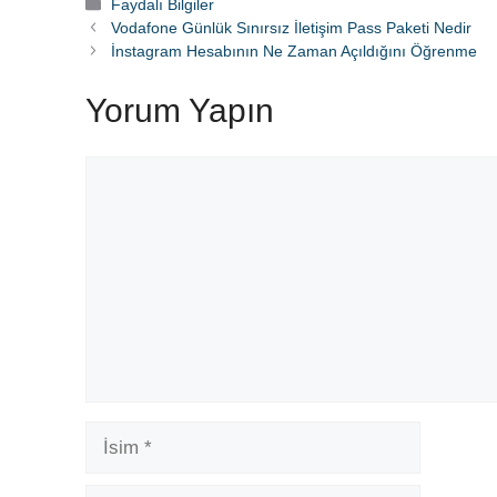
Kategoriler
Faydalı Bilgiler
Vodafone Günlük Sınırsız İletişim Pass Paketi Nedir
İnstagram Hesabının Ne Zaman Açıldığını Öğrenme
Yorum Yapın
Yorum
İsim