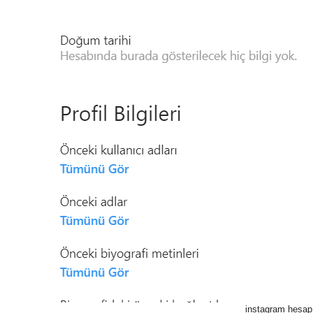
instagram hesap h