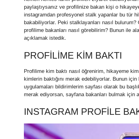
paylaştıysanız ve profilinize bakan kişi o hikayeye
instagramdan profesyonel stalk yapanlar bu tür hi
bakabiliyorlar. Peki stalklayanları nasıl bulurum? 
profilime bakanları nasıl görebilirim? Bunun ile al
açıklamak istedik.
PROFILIME KIM BAKTI
Profilime kim baktı nasıl öğrenirim, hikayeme kimin
kimlerin baktığını merak edebiliyorlar. Bunun için 
uygulamaları bildirimlerim sayfası olarak bu başl
merak ediyorsan, sayfana bakanları bulmak için a
INSTAGRAM PROFILE BA