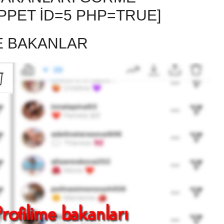
PPET ID=5 PHP=TRUE]
E BAKANLAR