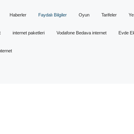
Haberler
Faydalı Bilgiler
Oyun
Tarifeler
Ye
t
internet paketleri
Vodafone Bedava internet
Evde Ek 
ternet