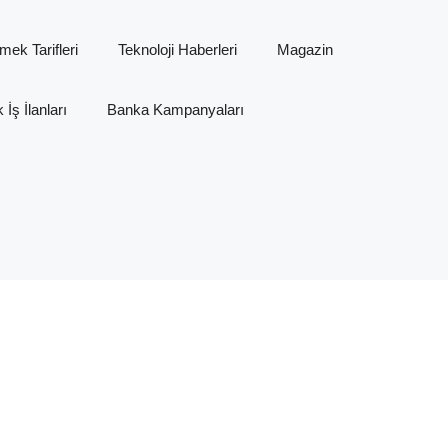
mek Tarifleri
Teknoloji Haberleri
Magazin
İş İlanları
Banka Kampanyaları