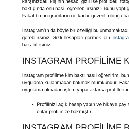
karşınızdaki kişinin hesabı gizli ise profildeki foto
baktığında onu nasıl öğrenebilirsiniz? Bunu yaptı
Fakat bu programların ne kadar güvenli olduğu hak
Instagram’ın da böyle bir özelliği bulunmamaktadır
görebilirsiniz. Gizli hesapları görmek için
instagra
bakabilirsiniz.
INSTAGRAM PROFILIME K
Instagram profilime kim baktı nasıl öğrenirim, bunu
uygulama kullanmadan bakmak mümkündür. Fakat Pr
uygulama olmadan işlem yapacaklarsa profillerini g
Profilinizi açık hesap yapın ve hikaye payl
onlar profilinize bakmıştır.
INSTAGRAM PROFILIME 