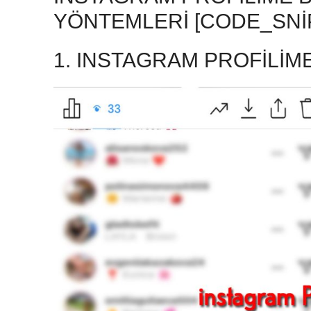
YÖNTEMLERI [CODE_SNI
1. INSTAGRAM PROFILIM