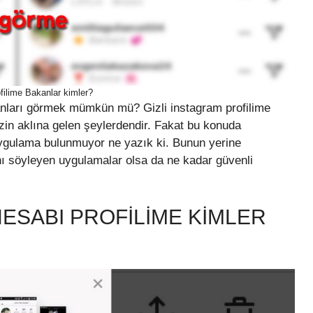
filime Bakanlar kimler?
anları görmek mümkün mü? Gizli instagram profilime
in aklına gelen şeylerdendir. Fakat bu konuda
uygulama bulunmuyor ne yazık ki. Bunun yerine
ı söyleyen uygulamalar olsa da ne kadar güvenli
HESABI PROFILIME KIMLER