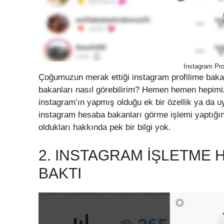
Instagram Pro
Çoğumuzun merak ettiği instagram profilime bak
bakanları nasıl görebilirim? Hemen hemen hepimiz
instagram’ın yapmış olduğu ek bir özellik ya da 
instagram hesaba bakanları görme işlemi yaptığın
oldukları hakkında pek bir bilgi yok.
2. INSTAGRAM İŞLETME 
BAKTI