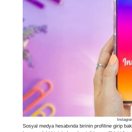
Instagra
Sosyal medya hesabında birinin profiline girip bak