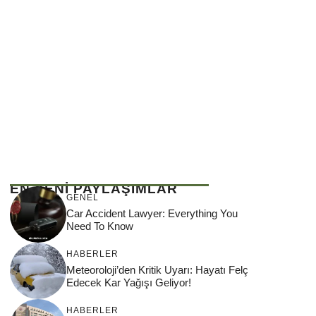
EN YENİ PAYLAŞIMLAR
GENEL
Car Accident Lawyer: Everything You
Need To Know
HABERLER
Meteoroloji’den Kritik Uyarı: Hayatı Felç
Edecek Kar Yağışı Geliyor!
HABERLER