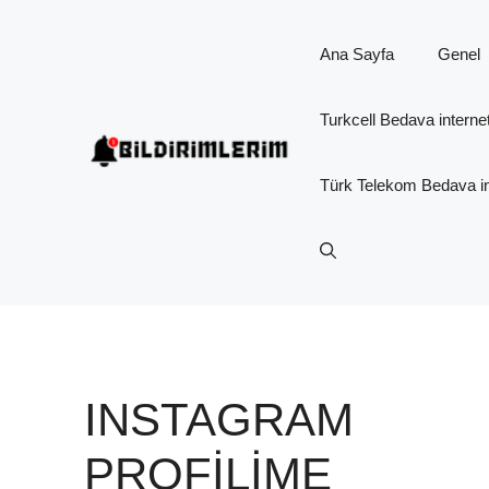
İçeriğe
atla
Ana Sayfa
Genel
Turkcell Bedava interne
Türk Telekom Bedava in
INSTAGRAM
PROFILIME