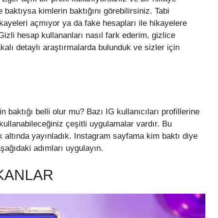
 baktıysa kimlerin baktığını görebilirsiniz. Tabi
kayeleri açmıyor ya da fake hesapları ile hikayelere
Gizli hesap kullananları nasıl fark ederim, gizlice
akalı detaylı araştırmalarda bulunduk ve sizler için
 baktığı belli olur mu? Bazı IG kullanıcıları profillerine
kullanabileceğiniz çeşitli uygulamalar vardır. Bu
ık altında yayınladık. Instagram sayfama kim baktı diye
şağıdaki adımları uygulayın.
KANLAR