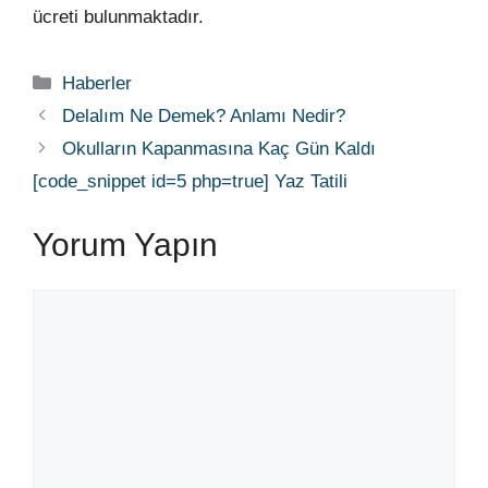
ücreti bulunmaktadır.
Kategoriler
Haberler
Delalım Ne Demek? Anlamı Nedir?
Okulların Kapanmasına Kaç Gün Kaldı
[code_snippet id=5 php=true] Yaz Tatili
Yorum Yapın
Yorum