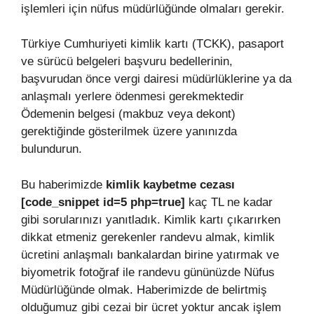
işlemleri için nüfus müdürlüğünde olmaları gerekir.
Türkiye Cumhuriyeti kimlik kartı (TCKK), pasaport
ve sürücü belgeleri başvuru bedellerinin,
başvurudan önce vergi dairesi müdürlüklerine ya da
anlaşmalı yerlere ödenmesi gerekmektedir
Ödemenin belgesi (makbuz veya dekont)
gerektiğinde gösterilmek üzere yanınızda
bulundurun.
Bu haberimizde
kimlik
kaybetme cezası
[code_snippet id=5 php=true]
kaç TL ne kadar
gibi sorularınızı yanıtladık. Kimlik kartı çıkarırken
dikkat etmeniz gerekenler randevu almak, kimlik
ücretini anlaşmalı bankalardan birine yatırmak ve
biyometrik fotoğraf ile randevu gününüzde Nüfus
Müdürlüğünde olmak. Haberimizde de belirtmiş
olduğumuz gibi cezai bir ücret yoktur ancak işlem