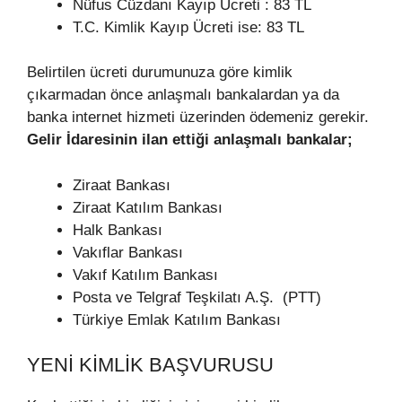
Nüfus Cüzdanı Kayıp Ücreti : 83 TL
T.C. Kimlik Kayıp Ücreti ise: 83 TL
Belirtilen ücreti durumunuza göre kimlik
çıkarmadan önce anlaşmalı bankalardan ya da
banka internet hizmeti üzerinden ödemeniz gerekir.
Gelir İdaresinin ilan ettiği anlaşmalı bankalar;
Ziraat Bankası
Ziraat Katılım Bankası
Halk Bankası
Vakıflar Bankası
Vakıf Katılım Bankası
Posta ve Telgraf Teşkilatı A.Ş. (PTT)
Türkiye Emlak Katılım Bankası
YENI KIMLIK BAŞVURUSU