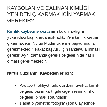
KAYBOLAN VE ÇALINAN KIMLIĞI
YENIDEN ÇIKARMAK İÇIN YAPMAK
GEREKIR?
Kimlik kaybetme cezası
nın
bulunmadığını
yukarıdaki başlıklarda açıkladık. Yeni kimlik kartını
çıkarmak için Nüfus Müdürlüklerine başvurmanız
gerekmektedir. Fakat başvuru için randevu alınması
gerekir. Aynı zamanda gerekli belgelerin de hazır
olması gerekmektedir.
Nüfus Cüzdanını Kaybedenler İçin:
Pasaport, ehliyet, aile cüzdanı, avukat kimlik
belgesi, basın kartı gibi diğer resmi kimlik
belgeleri olmak zorundadır.
1 adet biyometrik fotoğraf (son 6 ay içinde