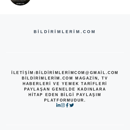
BILDIRIMLERIM.COM
İLETİŞİM:
BILDIRIMLERIMCOM@GMAIL.COM
BILDIRIMLERIM.COM MAGAZIN, TV
HABERLERI VE YEMEK TARIFLERI
PAYLAŞAN GENELDE KADINLARA
HITAP EDEN BILGI PAYLAŞIM
PLATFORMUDUR.