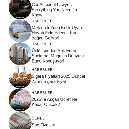
Car Accident Lawyer:
Everything You Need To
Know
HABERLER
Meteoroloji’den Kritik Uyarı:
Hayatı Felç Edecek Kar
Yağışı Geliyor!
HABERLER
Ünlü İsimden Şok Eden
Suçlama: Magazin Dünyası
Bunu Konuşuyor!
HABERLER
Sigara Fiyatları 2025 Güncel
Zamlı Sigara Fiyat
HABERLER
2025’Te Asgari Ücret Ne
Kadar Olacak?
GENEL
Sac Fiyatları