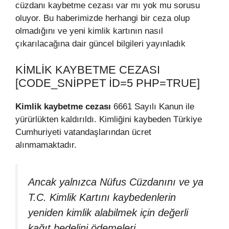
cüzdanı kaybetme cezası var mı yok mu sorusu
oluyor. Bu haberimizde herhangi bir ceza olup
olmadığını ve yeni kimlik kartının nasıl
çıkarılacağına dair güncel bilgileri yayınladık
KIMLIK KAYBETME CEZASI
[CODE_SNIPPET ID=5 PHP=TRUE]
Kimlik kaybetme cezası
6661 Sayılı Kanun ile
yürürlükten kaldırıldı. Kimliğini kaybeden Türkiye
Cumhuriyeti vatandaşlarından ücret
alınmamaktadır.
Ancak yalnızca Nüfus Cüzdanını ve ya
T.C. Kimlik Kartını kaybedenlerin
yeniden kimlik alabilmek için değerli
kağıt bedelini ödemeleri