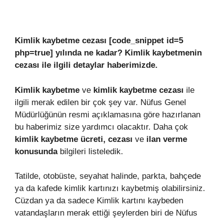
Kimlik kaybetme cezası [code_snippet id=5
php=true] yılında ne kadar? Kimlik kaybetmenin
cezası ile ilgili detaylar haberimizde.
Kimlik kaybetme
ve
kimlik kaybetme cezası
ile
ilgili merak edilen bir çok şey var. Nüfus Genel
Müdürlüğünün resmi açıklamasına göre hazırlanan
bu haberimiz size yardımcı olacaktır. Daha çok
kimlik kaybetme ücreti,
cezası
ve
ilan verme
konusunda
bilgileri listeledik.
Tatilde, otobüste, seyahat halinde, parkta, bahçede
ya da kafede kimlik kartınızı kaybetmiş olabilirsiniz.
Cüzdan ya da sadece Kimlik kartını kaybeden
vatandaşların merak ettiği şeylerden biri de Nüfus