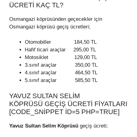
ÜCRETI KAÇ TL?
Osmangazi köprüsünden geçecekler için
Osmangazi köprüsü geçiş ücretleri;
Otomobiller 184,50 TL
Hafif ticari araçlar 295,00 TL
Motosiklet 129,00 TL
3.sınıf araçlar 350,00 TL
4.sınıf araçlar 464,50 TL
5.sınıf araçlar 585,50 TL
YAVUZ SULTAN SELIM
KÖPRÜSÜ GEÇIŞ ÜCRETI FIYATLARI
[CODE_SNIPPET ID=5 PHP=TRUE]
Yavuz Sultan Selim Köprüsü
geçiş ücreti;