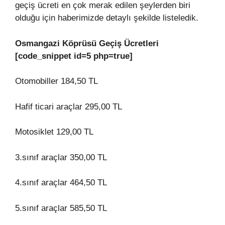
geçiş ücreti en çok merak edilen şeylerden biri
olduğu için haberimizde detaylı şekilde listeledik.
Osmangazi Köprüsü Geçiş Ücretleri
[code_snippet id=5 php=true]
Otomobiller 184,50 TL
Hafif ticari araçlar 295,00 TL
Motosiklet 129,00 TL
3.sınıf araçlar 350,00 TL
4.sınıf araçlar 464,50 TL
5.sınıf araçlar 585,50 TL