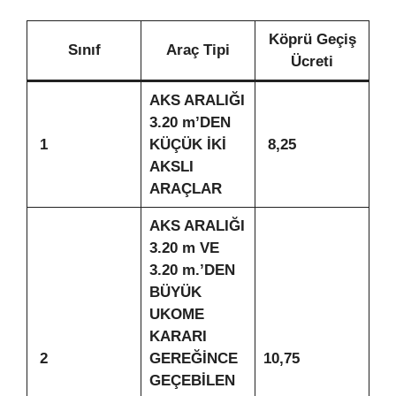
Köprü Geçiş
Sınıf
Araç Tipi
Ücreti
AKS ARALIĞI
3.20 m’DEN
1
KÜÇÜK İKİ
8,25
AKSLI
ARAÇLAR
AKS ARALIĞI
3.20 m VE
3.20 m.’DEN
BÜYÜK
UKOME
KARARI
2
GEREĞİNCE
10,75
GEÇEBİLEN