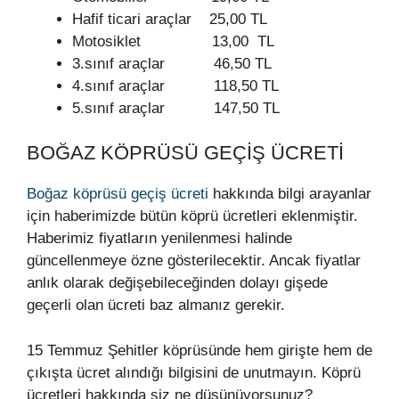
Hafif ticari araçlar 25,00 TL
Motosiklet 13,00 TL
3.sınıf araçlar 46,50 TL
4.sınıf araçlar 118,50 TL
5.sınıf araçlar 147,50 TL
BOĞAZ KÖPRÜSÜ GEÇIŞ ÜCRETI
Boğaz köprüsü geçiş ücreti
hakkında bilgi arayanlar
için haberimizde bütün köprü ücretleri eklenmiştir.
Haberimiz fiyatların yenilenmesi halinde
güncellenmeye özne gösterilecektir. Ancak fiyatlar
anlık olarak değişebileceğinden dolayı gişede
geçerli olan ücreti baz almanız gerekir.
15 Temmuz Şehitler köprüsünde hem girişte hem de
çıkışta ücret alındığı bilgisini de unutmayın. Köprü
ücretleri hakkında siz ne düşünüyorsunuz?