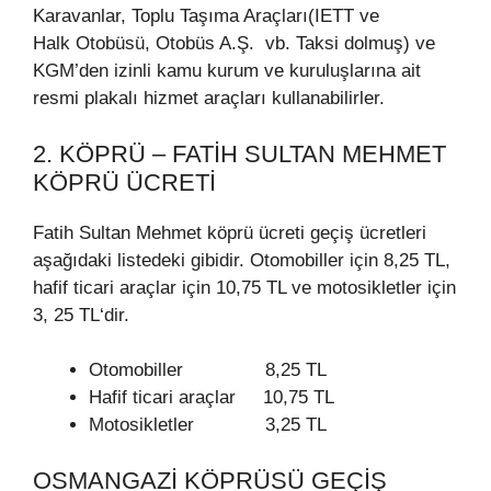
Karavanlar, Toplu Taşıma Araçları(IETT ve
Halk Otobüsü, Otobüs A.Ş. vb. Taksi dolmuş) ve
KGM’den izinli kamu kurum ve kuruluşlarına ait
resmi plakalı hizmet araçları kullanabilirler.
2. KÖPRÜ – FATIH SULTAN MEHMET
KÖPRÜ ÜCRETI
Fatih Sultan Mehmet köprü ücreti geçiş ücretleri
aşağıdaki listedeki gibidir. Otomobiller için 8,25 TL,
hafif ticari araçlar için 10,75 TL ve motosikletler için
3, 25 TL‘dir.
Otomobiller 8,25 TL
Hafif ticari araçlar 10,75 TL
Motosikletler 3,25 TL
OSMANGAZI KÖPRÜSÜ GEÇIŞ