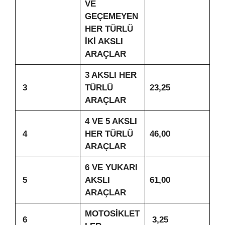
VE
GEÇEMEYEN
HER TÜRLÜ
İKİ AKSLI
ARAÇLAR
3 AKSLI HER
3
TÜRLÜ
23,25
ARAÇLAR
4 VE 5 AKSLI
4
HER TÜRLÜ
46,00
ARAÇLAR
6 VE YUKARI
5
AKSLI
61,00
ARAÇLAR
MOTOSİKLET
6
3,25