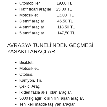
Otomobiller 19,00 TL
Hafif ticari araçlar 25,00 TL
Motosiklet 13,00 TL
3.sınıf araçlar 46,50 TL
4.sınıf araçlar 118,50 TL
5.sınıf araçlar 147,50 TL
AVRASYA TÜNELI’NDEN GEÇMESI
YASAKLI ARAÇLAR
Bisiklet,
Motosiklet,
Otobüs,
Kamyon, Tır,
Çekici Araç
İkiden fazla aksı olan araçlar,
5000 kg ağırlık sınırını aşan araçlar,
Tehlikeli madde taşıyan araçlar,