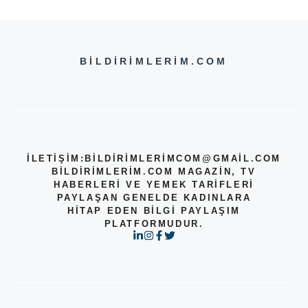
BILDIRIMLERIM.COM
İLETİŞİM:
BILDIRIMLERIMCOM@GMAIL.COM
BILDIRIMLERIM.COM MAGAZIN, TV
HABERLERI VE YEMEK TARIFLERI
PAYLAŞAN GENELDE KADINLARA
HITAP EDEN BILGI PAYLAŞIM
PLATFORMUDUR.