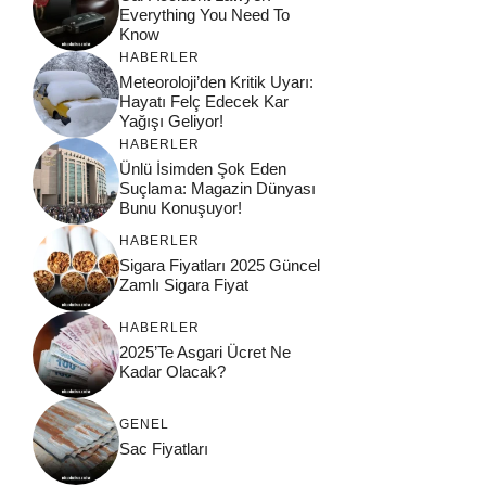
Everything You Need To
Know
HABERLER
Meteoroloji’den Kritik Uyarı:
Hayatı Felç Edecek Kar
Yağışı Geliyor!
HABERLER
Ünlü İsimden Şok Eden
Suçlama: Magazin Dünyası
Bunu Konuşuyor!
HABERLER
Sigara Fiyatları 2025 Güncel
Zamlı Sigara Fiyat
HABERLER
2025’Te Asgari Ücret Ne
Kadar Olacak?
GENEL
Sac Fiyatları