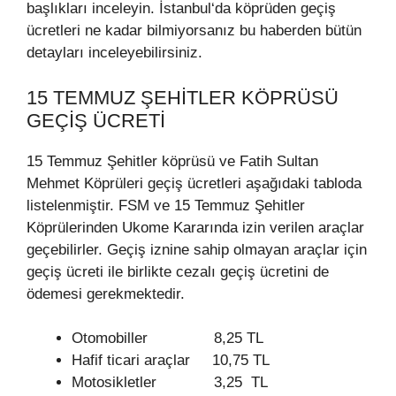
başlıkları inceleyin. İstanbul‘da köprüden geçiş
ücretleri ne kadar bilmiyorsanız bu haberden bütün
detayları inceleyebilirsiniz.
​​15 TEMMUZ ŞEHITLER KÖPRÜSÜ
GEÇIŞ ÜCRETI
15 Temmuz Şehitler köprüsü ve Fatih Sultan
Mehmet Köprüleri geçiş ücretleri aşağıdaki tabloda
listelenmiştir. FSM ve 15 Temmuz Şehitler
Köprülerinden Ukome Kararında izin verilen araçlar
geçebilirler. Geçiş iznine sahip olmayan araçlar için
geçiş ücreti ile birlikte cezalı geçiş ücretini de
ödemesi gerekmektedir.
Otomobiller 8,25 TL
Hafif ticari araçlar 10,75 TL
Motosikletler 3,25 TL