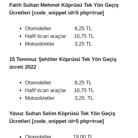
Fatih Sultan Mehmet Köprüsü Tek Yön Geçiş
Ücretleri [code_snippet id=5 php=true]
Otomobiller 8,25 TL
Hafif ticari araçlar 10,75 TL
Motosikletler 3,25 TL
15 Temmuz Şehitler Köprüsü Tek Yön Geçiş
ücreti 2022
Otomobiller 8,25 TL
Hafif ticari araçlar 10,75 TL
Motosikletler 3,25 TL
Yavuz Sultan Selim Köprüsü Tek Yön Geçiş
Ücretleri [code_snippet id=5 php=true]
Otomobiller 19,00 TL