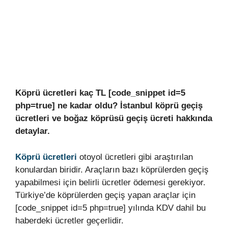
Köprü ücretleri kaç TL [code_snippet id=5
php=true] ne kadar oldu? İstanbul köprü geçiş
ücretleri ve boğaz köprüsü geçiş ücreti hakkında
detaylar.
Köprü ücretleri
otoyol ücretleri gibi araştırılan
konulardan biridir. Araçların bazı köprülerden geçiş
yapabilmesi için belirli ücretler ödemesi gerekiyor.
Türkiye’de köprülerden geçiş yapan araçlar için
[code_snippet id=5 php=true] yılında KDV dahil bu
haberdeki ücretler geçerlidir.