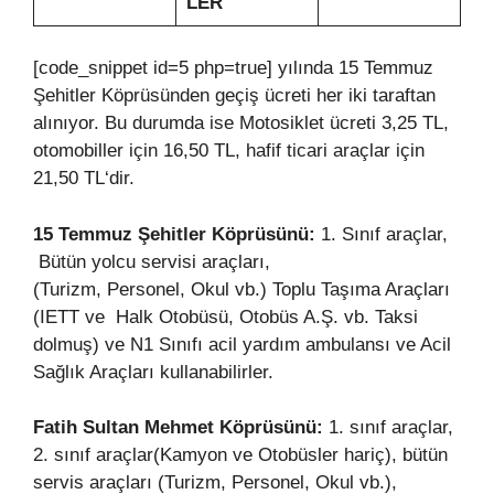
LER
[code_snippet id=5 php=true] yılında 15 Temmuz
Şehitler Köprüsünden geçiş ücreti her iki taraftan
alınıyor. Bu durumda ise Motosiklet ücreti 3,25 TL,
otomobiller için 16,50 TL, hafif ticari araçlar için
21,50 TL‘dir.
15 Temmuz Şehitler Köprüsünü:
1. Sınıf araçlar,
Bütün yolcu servisi araçları,
(Turizm, Personel, Okul vb.) Toplu Taşıma Araçları
(IETT ve Halk Otobüsü, Otobüs A.Ş. vb. Taksi
dolmuş) ve N1 Sınıfı acil yardım ambulansı ve Acil
Sağlık Araçları kullanabilirler.
Fatih Sultan Mehmet Köprüsünü:
1. sınıf araçlar,
2. sınıf araçlar(Kamyon ve Otobüsler hariç), bütün
servis araçları (Turizm, Personel, Okul vb.),