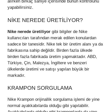
alırken birkaç saniye içerisinde bunun kontrolünü
yapabilirsiniz.
NIKE NEREDE ÜRETILIYOR?
Nike nerede üretiliyor
gibi bilgiler de Nike
kullanıcıları tarafından merak edilen konulardan
sadece bir tanesidir. Nike tek bir üretim alanı ya da
fabrikasına sahip değildir. Birden fazla ülkede
birden fazla fabrikada üretim yapmaktadır. ABD,
Türkiye, Çin, Malezya, İngiltere ve benzeri
ülkelerde üretimi ve satışı yapılan büyük bir
markadır.
KRAMPON SORGULAMA
Nike Krampon orijinallik sorgulama işlemi de yine
normal ayakkabılarda olduğu gibi yapılabilir.
Ayakkabılarda olduğu gibi kramponlarda da yine