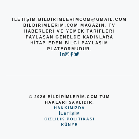
İLETİŞİM:
BILDIRIMLERIMCOM@GMAIL.COM
BILDIRIMLERIM.COM MAGAZIN, TV
HABERLERI VE YEMEK TARIFLERI
PAYLAŞAN GENELDE KADINLARA
HITAP EDEN BILGI PAYLAŞIM
PLATFORMUDUR.
© 2026 BILDIRIMLERIM.COM TÜM
HAKLARI SAKLIDIR.
HAKKIMIZDA
ILETIŞIM
GIZLILIK POLITIKASI
KÜNYE