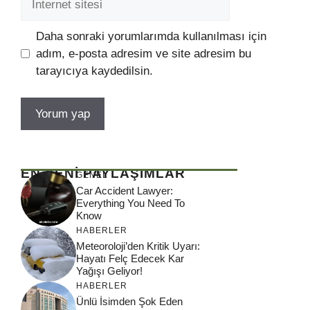
sitesi
Daha sonraki yorumlarımda kullanılması için
adım, e-posta adresim ve site adresim bu
tarayıcıya kaydedilsin.
EN YENİ PAYLAŞIMLAR
GENEL
Car Accident Lawyer:
Everything You Need To
Know
HABERLER
Meteoroloji’den Kritik Uyarı:
Hayatı Felç Edecek Kar
Yağışı Geliyor!
HABERLER
Ünlü İsimden Şok Eden