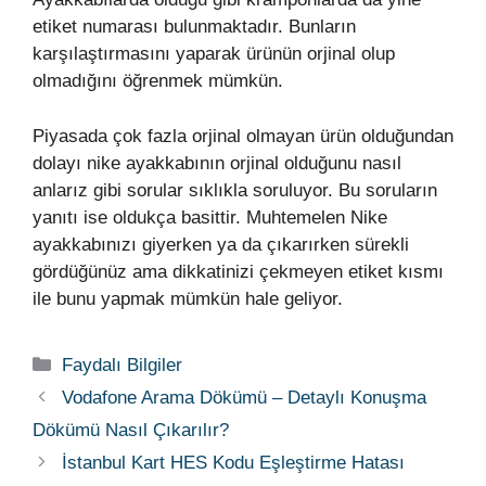
etiket numarası bulunmaktadır. Bunların
karşılaştırmasını yaparak ürünün orjinal olup
olmadığını öğrenmek mümkün.
Piyasada çok fazla orjinal olmayan ürün olduğundan
dolayı nike ayakkabının orjinal olduğunu nasıl
anlarız gibi sorular sıklıkla soruluyor. Bu soruların
yanıtı ise oldukça basittir. Muhtemelen Nike
ayakkabınızı giyerken ya da çıkarırken sürekli
gördüğünüz ama dikkatinizi çekmeyen etiket kısmı
ile bunu yapmak mümkün hale geliyor.
Kategoriler
Faydalı Bilgiler
Vodafone Arama Dökümü – Detaylı Konuşma
Dökümü Nasıl Çıkarılır?
İstanbul Kart HES Kodu Eşleştirme Hatası