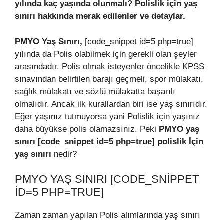
yılında kaç yaşında olunmalı? Polislik için yaş
sınırı hakkında merak edilenler ve detaylar.
PMYO Yaş Sınırı,
[code_snippet id=5 php=true]
yılında da Polis olabilmek için gerekli olan şeyler
arasındadır. Polis olmak isteyenler öncelikle KPSS
sınavından belirtilen barajı geçmeli, spor mülakatı,
sağlık mülakatı ve sözlü mülakatta başarılı
olmalıdır. Ancak ilk kurallardan biri ise yaş sınırıdır.
Eğer yaşınız tutmuyorsa yani Polislik için yaşınız
daha büyükse polis olamazsınız. Peki
PMYO yaş
sınırı [code_snippet id=5 php=true] polislik İçin
yaş sınırı
nedir?
PMYO YAŞ SINIRI [CODE_SNIPPET
ID=5 PHP=TRUE]
Zaman zaman yapılan Polis alımlarında yaş sınırı