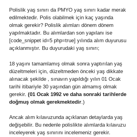
Polislik yaş sınırı da PMYO yaş sınırı kadar merak
edilmektedir. Polis olabilmek için kaç yaşında
olmak gerekir? Polislik alımları dönem dönem
yapılmaktadır. Bu alımlardan son yapılanı ise
[code_snippet id=5 php=true] yılında alım duyurusu
açıklanmıştır. Bu duyurudaki yaş sınırı;
18 yaşını tamamlamış olmak sonra yaptırılan yaş
düzeltmeleri için, düzeltmeden önceki yaş dikkate
alınacak şekilde , sınavın yapıldığı yılın 01 Ocak
tarihi itibariyle 30 yaşından gün almamış olmak
gerekir.
(01 Ocak 1992 ve daha sonraki tarihlerde
doğmuş olmak
gerekmektedir
.)
Ancak alım kılavuzunda açıklanan detaylarda yaş
değişebilir. Bu nedenle polislikte alımlarda kılavuzu
inceleyerek yaş sınırını incelemeniz gerekir.