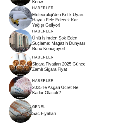
Know
HABERLER
Meteoroloji’den Kritik Uyarı:
Hayatı Felç Edecek Kar
Yağışı Geliyor!
HABERLER
Ünlü İsimden Şok Eden
Suçlama: Magazin Dünyası
Bunu Konuşuyor!
HABERLER
Sigara Fiyatları 2025 Güncel
Zamlı Sigara Fiyat
HABERLER
2025’Te Asgari Ücret Ne
Kadar Olacak?
GENEL
Sac Fiyatları