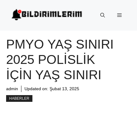
İçeriğe
atla
Menü
PMYO YAŞ SINIRI
2025 POLISLIK
İÇIN YAŞ SINIRI
admin
Updated on:
Şubat 13, 2025
HABERLER