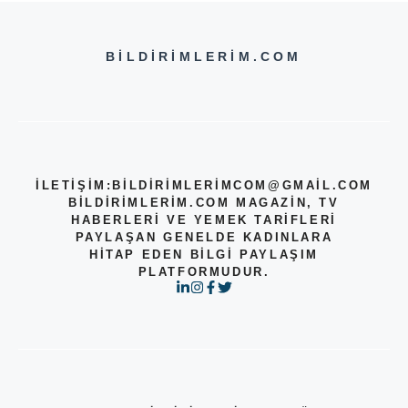
BILDIRIMLERIM.COM
İLETİŞİM:
BILDIRIMLERIMCOM@GMAIL.COM
BILDIRIMLERIM.COM MAGAZIN, TV
HABERLERI VE YEMEK TARIFLERI
PAYLAŞAN GENELDE KADINLARA
HITAP EDEN BILGI PAYLAŞIM
PLATFORMUDUR.