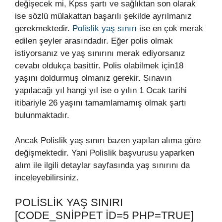
değişecek mi, Kpss şartı ve sağlıktan son olarak
ise sözlü mülakattan başarılı şekilde ayrılmanız
gerekmektedir.
Polislik yaş sınırı
ise en çok merak
edilen şeyler arasındadır. Eğer polis olmak
istiyorsanız ve yaş sınırını merak ediyorsanız
cevabı oldukça basittir. Polis olabilmek için18
yaşını doldurmuş olmanız gerekir. Sınavın
yapılacağı yıl hangi yıl ise o yılın 1 Ocak tarihi
itibariyle 26 yaşını tamamlamamış olmak şartı
bulunmaktadır.
Ancak Polislik yaş sınırı bazen yapılan alıma göre
değişmektedir. Yani Polislik başvurusu yaparken
alım ile ilgili detaylar sayfasında yaş sınırını da
inceleyebilirsiniz.
POLISLIK YAŞ SINIRI
[CODE_SNIPPET ID=5 PHP=TRUE]