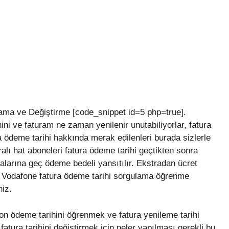
ma ve Değiştirme [code_snippet id=5 php=true].
ni ve faturam ne zaman yenilenir unutabiliyorlar, fatura
a ödeme tarihi hakkında merak edilenleri burada sizlerle
lı hat aboneleri fatura ödeme tarihi geçtikten sonra
alarına geç ödeme bedeli yansıtılır. Ekstradan ücret
 Vodafone fatura ödeme tarihi sorgulama öğrenme
niz.
on ödeme tarihini öğrenmek ve fatura yenileme tarihi
tura tarihini değiştirmek için neler yapılması gerekli bu