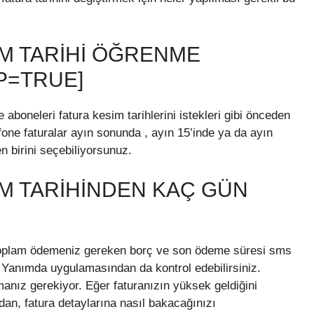
M TARIHI ÖĞRENME
P=TRUE]
aboneleri fatura kesim tarihlerini istekleri gibi önceden
afone faturalar ayın sonunda , ayın 15’inde ya da ayın
n birini seçebiliyorsunuz.
M TARIHINDEN KAÇ GÜN
e toplam ödemeniz gereken borç ve son ödeme süresi sms
rı Yanımda uygulamasından da kontrol edebilirsiniz.
nız gerekiyor. Eğer faturanızın yüksek geldiğini
dan, fatura detaylarına nasıl bakacağınızı