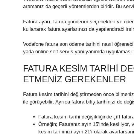
aramanız da geçerli yöntemlerden biridir. Bu servi
Fatura ayarı, fatura gönderim seçenekleri ve öde
kullanarak fatura ayarlarınızı da yapılandırabilirsi
Vodafone fatura son ödeme tarihini nasıl öğrenebi
yada online self servis yani yanımda uygulaması üz
FATURA KESIM TARIHI D
ETMENIZ GEREKENLER
Fatura kesim tarihini değiştirmeden önce bilmeniz
ile görüşebilir. Ayrıca fatura bitiş tarihinizi de değiş
Fatura kesim tarihi değişikliğinde çift fa
Örneğin; Faturanız ayın 15’inde kesiliyor, 
kesim tarihinizi ayın 21’i olarak ayarlarsa