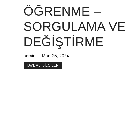
ÖĞRENME –
SORGULAMA VE
DEĞIŞTIRME
admin
Mart 25, 2024
FAYDALI BILGILER