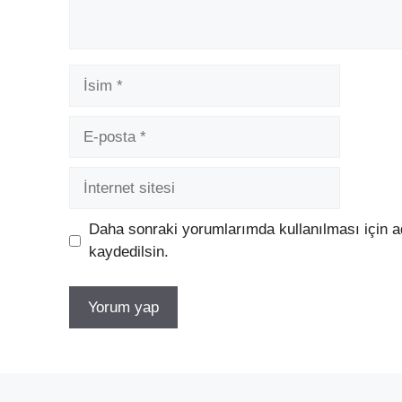
İsim
E-
posta
İnternet
sitesi
Daha sonraki yorumlarımda kullanılması için a
kaydedilsin.