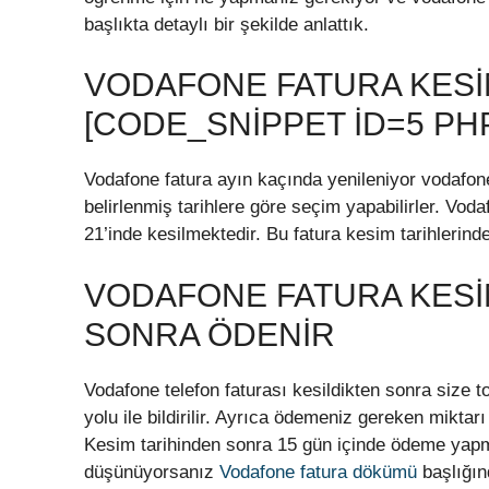
başlıkta detaylı bir şekilde anlattık.
VODAFONE FATURA KESI
[CODE_SNIPPET ID=5 PH
Vodafone fatura ayın kaçında yenileniyor vodafone 
belirlenmiş tarihlere göre seçim yapabilirler. Vod
21’inde kesilmektedir. Bu fatura kesim tarihlerinde
VODAFONE FATURA KESI
SONRA ÖDENIR
Vodafone telefon faturası kesildikten sonra siz
yolu ile bildirilir. Ayrıca ödemeniz gereken mikta
Kesim tarihinden sonra 15 gün içinde ödeme yapma
düşünüyorsanız
Vodafone fatura dökümü
başlığın