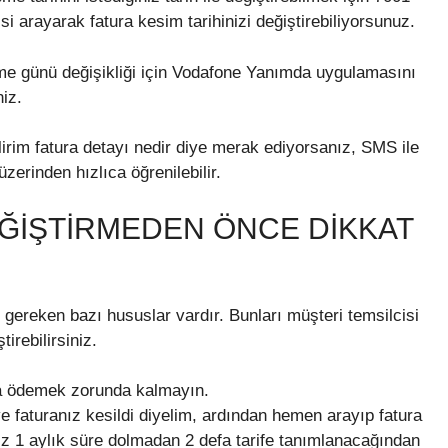
si arayarak fatura kesim tarihinizi değiştirebiliyorsunuz.
me günü değişikliği için Vodafone Yanımda uygulamasını
niz.
lirim fatura detayı nedir diye merak ediyorsanız, SMS ile
erinden hızlıca öğrenilebilir.
EĞIŞTIRMEDEN ÖNCE DIKKAT
 gereken bazı hususlar vardır. Bunları müşteri temsilcisi
tirebilirsiniz.
tura ödemek zorunda kalmayın.
ve faturanız kesildi diyelim, ardından hemen arayıp fatura
nız 1 aylık süre dolmadan 2 defa tarife tanımlanacağından