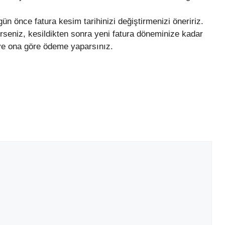
n önce fatura kesim tarihinizi değiştirmenizi öneririz.
irseniz, kesildikten sonra yeni fatura döneminize kadar
r ve ona göre ödeme yaparsınız.