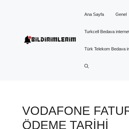
İçeriğe
atla
Ana Sayfa
Genel
Turkcell Bedava interne
Türk Telekom Bedava in
VODAFONE FATU
ÖDEME TARIHI