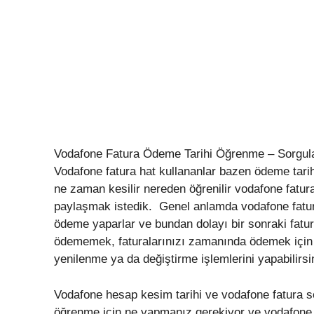
Vodafone Fatura Ödeme Tarihi Öğrenme – Sorgula
Vodafone fatura hat kullananlar bazen ödeme tarihi
ne zaman kesilir nereden öğrenilir vodafone fatur
paylaşmak istedik. Genel anlamda vodafone fatura
ödeme yaparlar ve bundan dolayı bir sonraki fatur
ödememek, faturalarınızı zamanında ödemek için
yenilenme ya da değiştirme işlemlerini yapabilirsi
Vodafone hesap kesim tarihi ve vodafone fatura s
öğrenme için ne yapmanız gerekiyor ve vodafone fa