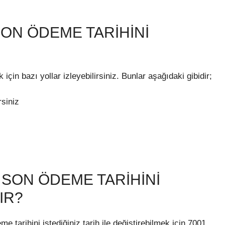
ON ÖDEME TARIHINI
çin bazı yollar izleyebilirsiniz. Bunlar aşağıdaki gibidir;
rsiniz
 SON ÖDEME TARIHINI
IR?
 tarihini istediğiniz tarih ile değiştirebilmek için 7001