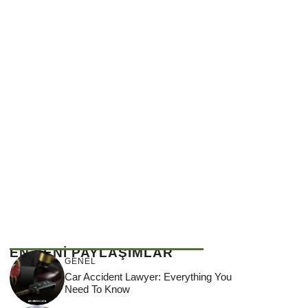
EN YENİ PAYLAŞIMLAR
GENEL
Car Accident Lawyer: Everything You
Need To Know