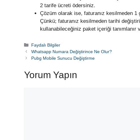
2 tarife ücreti ödersiniz.
Çözüm olarak ise, faturanız kesilmeden 1 gü
Çünkü; faturanız kesilmeden tarihi değiştir
kullanabileceğiniz paket içeriği tanımlanı
Kategoriler
Faydalı Bilgiler
Whatsapp Numara Değiştirince Ne Olur?
Pubg Mobile Sunucu Değiştirme
Yorum Yapın
Yorum