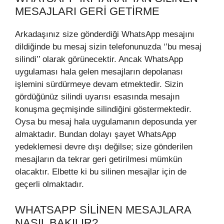
MESAJLARI GERI GETIRME
Arkadaşınız size gönderdiği WhatsApp mesajını
dildiğinde bu mesaj sizin telefonunuzda ‘’bu mesaj
silindi’’ olarak görünecektir. Ancak WhatsApp
uygulaması hala gelen mesajların depolanası
işlemini sürdürmeye devam etmektedir. Sizin
gördüğünüz silindi uyarısı esasında mesajın
konuşma geçmişinde silindiğini göstermektedir.
Oysa bu mesaj hala uygulamanın deposunda yer
almaktadır. Bundan dolayı şayet WhatsApp
yedeklemesi devre dışı değilse; size gönderilen
mesajların da tekrar geri getirilmesi mümkün
olacaktır. Elbette ki bu silinen mesajlar için de
geçerli olmaktadır.
WHATSAPP SILINEN MESAJLARA
NASIL BAKILIR?