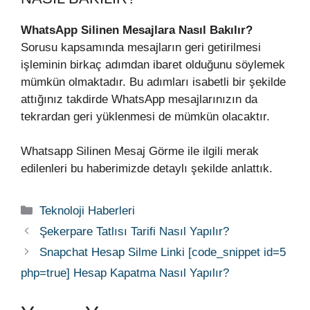
WhatsApp Silinen Mesajlara Nasıl Bakılır?
Sorusu kapsamında mesajların geri getirilmesi
işleminin birkaç adımdan ibaret olduğunu söylemek
mümkün olmaktadır. Bu adımları isabetli bir şekilde
attığınız takdirde WhatsApp mesajlarınızın da
tekrardan geri yüklenmesi de mümkün olacaktır.
Whatsapp Silinen Mesaj Görme ile ilgili merak
edilenleri bu haberimizde detaylı şekilde anlattık.
Kategoriler
Teknoloji Haberleri
Şekerpare Tatlısı Tarifi Nasıl Yapılır?
Snapchat Hesap Silme Linki [code_snippet id=5
php=true] Hesap Kapatma Nasıl Yapılır?