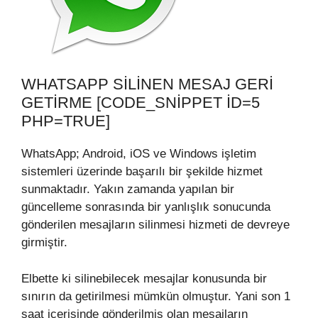
WHATSAPP SILINEN MESAJ GERI
GETIRME [CODE_SNIPPET ID=5
PHP=TRUE]
WhatsApp; Android, iOS ve Windows işletim
sistemleri üzerinde başarılı bir şekilde hizmet
sunmaktadır. Yakın zamanda yapılan bir
güncelleme sonrasında bir yanlışlık sonucunda
gönderilen mesajların silinmesi hizmeti de devreye
girmiştir.
Elbette ki silinebilecek mesajlar konusunda bir
sınırın da getirilmesi mümkün olmuştur. Yani son 1
saat içerisinde gönderilmiş olan mesajların