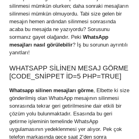
silinmesi mümkün olurken; daha sonraki mesajların
silinmesi mümkün olmuyordu. Tabi size gelen bir
mesajın hemen ardından silinmesi sonrasında
acaba bu mesajda ne yazıyordu? Sorusunu
sormanız gayet olağandır. Peki
WhatsApp
mesajları nasıl görülebilir
? İş bu sorunun ayrıntılı
yanıtları!
WHATSAPP SILINEN MESAJ GÖRME
[CODE_SNIPPET ID=5 PHP=TRUE]
Whatsapp silinen mesajları görme
, Elbette ki size
gönderilmiş olan WhatsApp mesajının silinmesi
sonrasında tekrar geri getirilmesine dair etkili bir
çözüm yolu bulunmaktadır. Esasında bu geri
getirme işleminin temelinde WhatsApp
uygulamasının yedeklenmesi yer alıyor. Pek çok
telefon markasında gece saat 2’den sonra