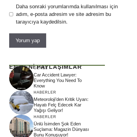
Daha sonraki yorumlarımda kullanılması için
adım, e-posta adresim ve site adresim bu
tarayıcıya kaydedilsin.
EN YENİ PAYLAŞIMLAR
GENEL
Car Accident Lawyer:
Everything You Need To
Know
HABERLER
Meteoroloji’den Kritik Uyarı:
Hayatı Felç Edecek Kar
Yağışı Geliyor!
HABERLER
Ünlü İsimden Şok Eden
Suçlama: Magazin Dünyası
Bunu Konuşuyor!