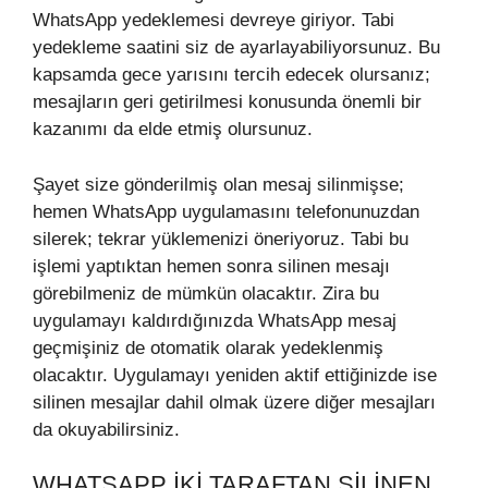
WhatsApp yedeklemesi devreye giriyor. Tabi
yedekleme saatini siz de ayarlayabiliyorsunuz. Bu
kapsamda gece yarısını tercih edecek olursanız;
mesajların geri getirilmesi konusunda önemli bir
kazanımı da elde etmiş olursunuz.
Şayet size gönderilmiş olan mesaj silinmişse;
hemen WhatsApp uygulamasını telefonunuzdan
silerek; tekrar yüklemenizi öneriyoruz. Tabi bu
işlemi yaptıktan hemen sonra silinen mesajı
görebilmeniz de mümkün olacaktır. Zira bu
uygulamayı kaldırdığınızda WhatsApp mesaj
geçmişiniz de otomatik olarak yedeklenmiş
olacaktır. Uygulamayı yeniden aktif ettiğinizde ise
silinen mesajlar dahil olmak üzere diğer mesajları
da okuyabilirsiniz.
WHATSAPP İKI TARAFTAN SILINEN