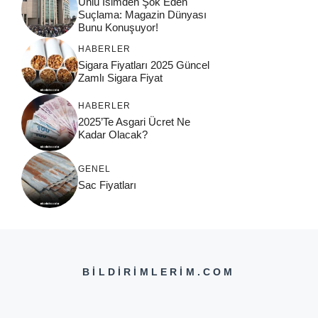
Ünlü İsimden Şok Eden
Suçlama: Magazin Dünyası
Bunu Konuşuyor!
HABERLER
Sigara Fiyatları 2025 Güncel
Zamlı Sigara Fiyat
HABERLER
2025’Te Asgari Ücret Ne
Kadar Olacak?
GENEL
Sac Fiyatları
BILDIRIMLERIM.COM