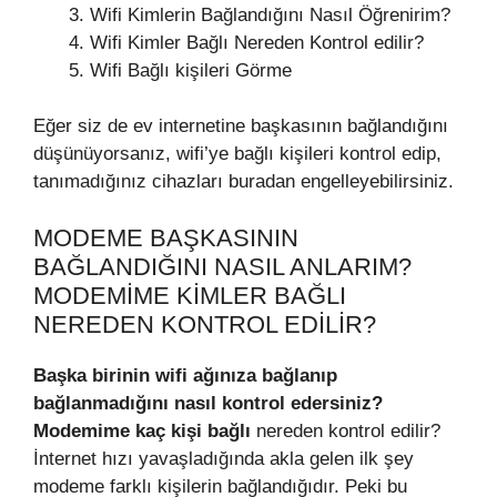
Wifi Kimlerin Bağlandığını Nasıl Öğrenirim?
Wifi Kimler Bağlı Nereden Kontrol edilir?
Wifi Bağlı kişileri Görme
Eğer siz de ev internetine başkasının bağlandığını
düşünüyorsanız, wifi’ye bağlı kişileri kontrol edip,
tanımadığınız cihazları buradan engelleyebilirsiniz.
MODEME BAŞKASININ
BAĞLANDIĞINI NASIL ANLARIM?
MODEMIME KIMLER BAĞLI
NEREDEN KONTROL EDILIR?
Başka birinin wifi ağınıza bağlanıp
bağlanmadığını nasıl kontrol edersiniz?
Modemime kaç kişi bağlı
nereden kontrol edilir?
İnternet hızı yavaşladığında akla gelen ilk şey
modeme farklı kişilerin bağlandığıdır. Peki bu