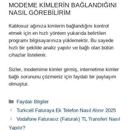
MODEME KIMLERIN BAĞLANDIĞINI
NASIL GÖREBILIRIM
Kablosuz ağınıza kimlerin bağlandığını kontrol
etmek için en hızlı yöntem yukarıda belirtilen
programı bilgisayarınıza yüklemektir. Bu sayede
hızlı bir şekilde analiz yapılır ve bağlı olan bütün
cihazlar listelenir.
Sizler, modemime kimler girmiş, internetime kimler
bağlı sorununu çözmeniz için faydalı bir paylaşım
olmuştur.
Kategoriler
Faydalı Bilgiler
Turkcell Faturaya Ek Telefon Nasıl Alınır 2025
Vodafone Faturasız (Faturalı) TL Transferi Nasıl
Yapılır?