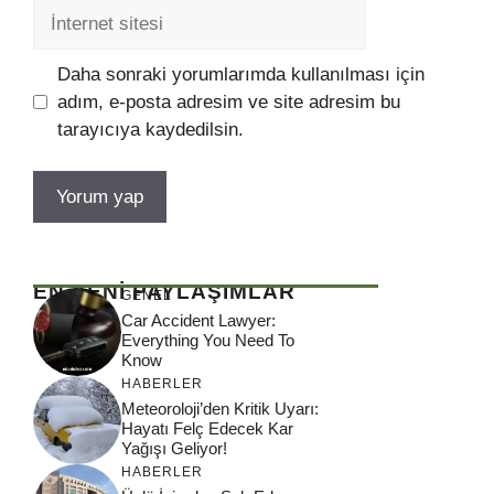
İnternet
sitesi
Daha sonraki yorumlarımda kullanılması için
adım, e-posta adresim ve site adresim bu
tarayıcıya kaydedilsin.
EN YENİ PAYLAŞIMLAR
GENEL
Car Accident Lawyer:
Everything You Need To
Know
HABERLER
Meteoroloji’den Kritik Uyarı:
Hayatı Felç Edecek Kar
Yağışı Geliyor!
HABERLER