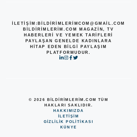
İLETİŞİM:
BILDIRIMLERIMCOM@GMAIL.COM
BILDIRIMLERIM.COM MAGAZIN, TV
HABERLERI VE YEMEK TARIFLERI
PAYLAŞAN GENELDE KADINLARA
HITAP EDEN BILGI PAYLAŞIM
PLATFORMUDUR.
© 2026 BILDIRIMLERIM.COM TÜM
HAKLARI SAKLIDIR.
HAKKIMIZDA
ILETIŞIM
GIZLILIK POLITIKASI
KÜNYE