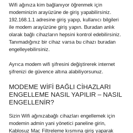
Wifi ağınıza kim bağlanıyor öğrenmek için
modeminizin arayüzüne de giriş yapabilirsiniz.
192.168.1.1 adresine giriş yapıp, kullanıcı bilgileri
ile modem arayüzüne giriş yapın. Buradan anlık
olarak bağlı cihazların hepsini kontrol edebilirsiniz.
Tanımadığınız bir cihaz varsa bu cihazı buradan
engelleyebilirsiniz.
Ayrıca modem wifi şifresini değiştirerek internet
şifrenizi de güvence altına alabiliyorsunuz.
MODEME WIFI BAĞLI CIHAZLARI
ENGELLEME NASIL YAPILIR – NASIL
ENGELLENIR?
Sizin Wifi ağınızabağlı cihazları engellemek için
modemin admin yani yönetici paneline girin,
Kablosuz Mac Filtreleme kısmına giriş yaparak