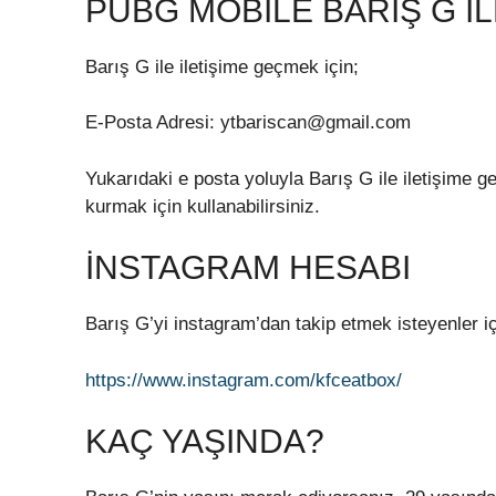
PUBG MOBILE BARIŞ G İL
Barış G ile iletişime geçmek için;
E-Posta Adresi: ytbariscan@gmail.com
Yukarıdaki e posta yoluyla Barış G ile iletişime ge
kurmak için kullanabilirsiniz.
İNSTAGRAM HESABI
Barış G’yi instagram’dan takip etmek isteyenler i
https://www.instagram.com/kfceatbox/
KAÇ YAŞINDA?