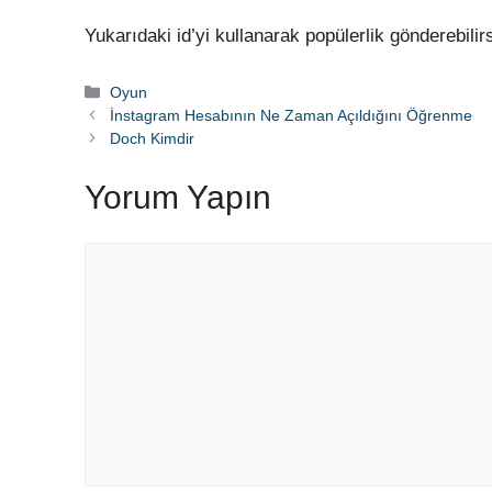
Yukarıdaki id’yi kullanarak popülerlik gönderebilirs
Kategoriler
Oyun
İnstagram Hesabının Ne Zaman Açıldığını Öğrenme
Doch Kimdir
Yorum Yapın
Yorum