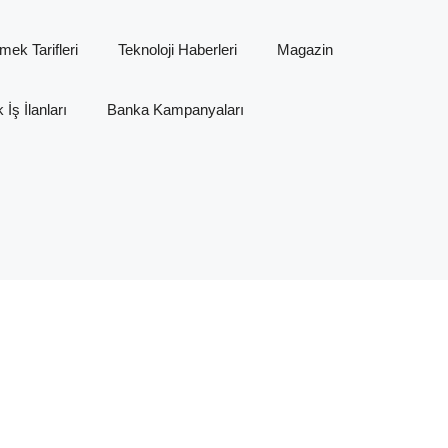
mek Tarifleri
Teknoloji Haberleri
Magazin
İş İlanları
Banka Kampanyaları