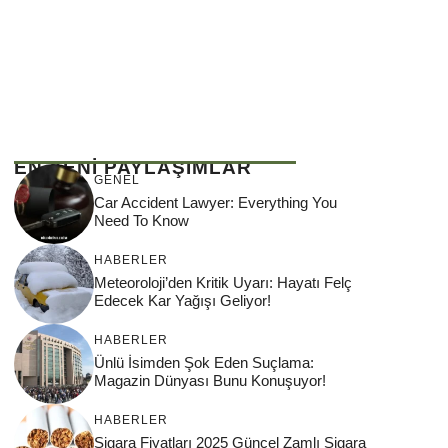
EN YENİ PAYLAŞIMLAR
GENEL
Car Accident Lawyer: Everything You
Need To Know
HABERLER
Meteoroloji’den Kritik Uyarı: Hayatı Felç
Edecek Kar Yağışı Geliyor!
HABERLER
Ünlü İsimden Şok Eden Suçlama:
Magazin Dünyası Bunu Konuşuyor!
HABERLER
Sigara Fiyatları 2025 Güncel Zamlı Sigara