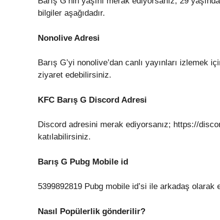
Barış G’nin yaşını merak ediyorsanız, 29 yaşınd
bilgiler aşağıdadır.
Nonolive Adresi
Barış G’yi nonolive’dan canlı yayınları izlemek iç
ziyaret edebilirsiniz.
KFC Barış G Discord Adresi
Discord adresini merak ediyorsanız; https://disco
katılabilirsiniz.
Barış G Pubg Mobile id
5399892819 Pubg mobile id’si ile arkadaş olarak ek
Nasıl Popülerlik gönderilir?