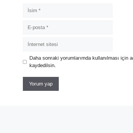
İsim
E-
posta
İnternet
sitesi
Daha sonraki yorumlarımda kullanılması için a
kaydedilsin.