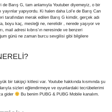
 de Barış G, tam anlamıyla Youtuber diyemeyiz, o bir
 yayınlar yapıyordu. Ki halen daha Lol’e de Barış Can
eri tarafından merak edilen Barış G kimdir, gerçek adı
, boyu kaç, mesleği ne, nerelidir , nerede yaşıyor ve
ları, mail adresi kıbrıs’ın neresinde ve benzeri
doğum günü ne zaman burcu sevgilisi gibi bilgilere
NERELI?
yük bir takipçi kitlesi var. Youtube hakkında kısmında şu
darıyla sizleri eğlendirmeye ve oyunlardaki tecrübelerimi
za gider
Bu benim PUBG & PUBG Mobile kanalım.