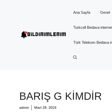
İçeriğe
atla
Ana Sayfa
Genel
Turkcell Bedava interne
Türk Telekom Bedava in
BARIŞ G KIMDIR
admin
Mart 28, 2024