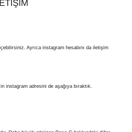
ETIŞIM
çebilirsiniz. Ayrıca instagram hesabını da iletişim
çin instagram adresini de aşağıya bıraktık.