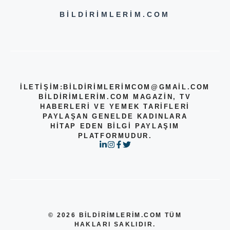
BILDIRIMLERIM.COM
İLETİŞİM:
BILDIRIMLERIMCOM@GMAIL.COM
BILDIRIMLERIM.COM MAGAZIN, TV
HABERLERI VE YEMEK TARIFLERI
PAYLAŞAN GENELDE KADINLARA
HITAP EDEN BILGI PAYLAŞIM
PLATFORMUDUR.
© 2026 BILDIRIMLERIM.COM TÜM
HAKLARI SAKLIDIR.