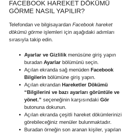
FACEBOOK HAREKET DÖKÜMÜ
GÖRME NASIL YAPILIR?
Telefondan ve bilgisayardan
Facebook hareket
dökümü görme
işlemleri için aşağıdaki adımları
sırasıyla takip edin.
Ayarlar ve Gizlilik
menüsüne giriş yapın
buradan
Ayarlar
bölümünü seçin.
Açılan ekranda sağ menüden
Facebook
Bilgilerin
bölümüne giriş yapın.
Açılan ekrandan
Hareketler Dökümü
“Bilgilerini ve bazı ayarları görüntüle ve
yönet.”
seçeneğinin karşısındaki
Gör
butonuna dokunun.
Açılan ekranda çeşitli hareket dökümlerinizi
görebileceğiniz menüler bulunmaktadır.
Buradan örneğin son aranan kişiler, yapılan