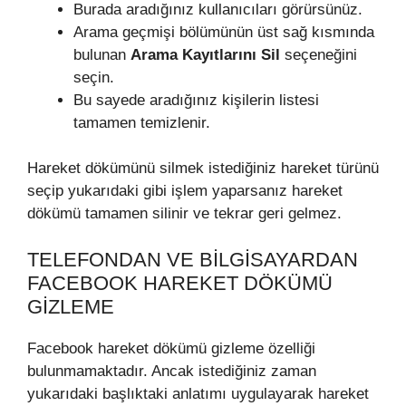
Burada aradığınız kullanıcıları görürsünüz.
Arama geçmişi bölümünün üst sağ kısmında
bulunan
Arama Kayıtlarını Sil
seçeneğini
seçin.
Bu sayede aradığınız kişilerin listesi
tamamen temizlenir.
Hareket dökümünü silmek istediğiniz hareket türünü
seçip yukarıdaki gibi işlem yaparsanız hareket
dökümü tamamen silinir ve tekrar geri gelmez.
TELEFONDAN VE BILGISAYARDAN
FACEBOOK HAREKET DÖKÜMÜ
GIZLEME
Facebook hareket dökümü gizleme özelliği
bulunmamaktadır. Ancak istediğiniz zaman
yukarıdaki başlıktaki anlatımı uygulayarak hareket