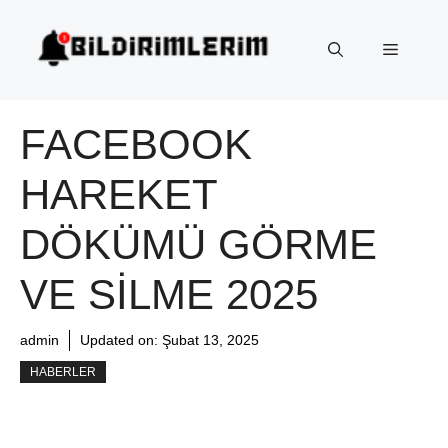
İçeriğe
atla
Menü
FACEBOOK
HAREKET
DÖKÜMÜ GÖRME
VE SILME 2025
admin
Updated on:
Şubat 13, 2025
HABERLER